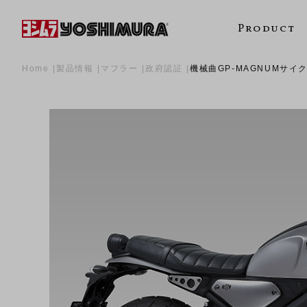
Product
Home
製品情報
マフラー
政府認証
機械曲GP-MAGNUMサイク