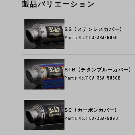
製品バリエーション
SS （ステンレスカバー）
Parts No.110A-36A-5U50
STB （チタンブルーカバー）
Parts No.110A-36A-5U80B
SC （カーボンカバー）
Parts No.110A-36A-5U90