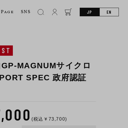
nPage
SNS
JP
EN
UST
GP-MAGNUMサイクロ
XPORT SPEC 政府認証
7,000
(税込￥
73,700
)