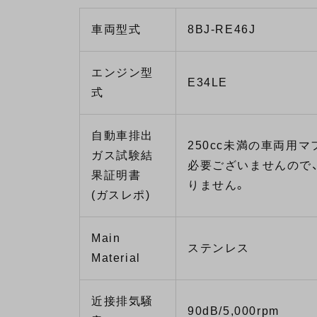
車両型式
8BJ-RE46J
エンジン型
E34LE
式
自動車排出
250cc未満の車両用
ガス試験結
必要ございませんので
果証明書
りません。
(ガスレポ)
Main
ステンレス
Material
近接排気騒
90dB/5,000rpm