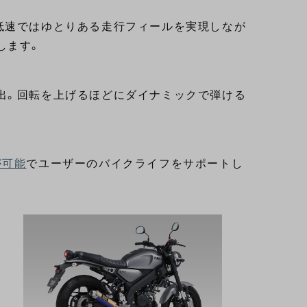
低速ではゆとりある走行フィールを実現しなが
します。
出。回転を上げるほどにダイナミックで弾ける
が可能
でユーザーのバイクライフをサポートし