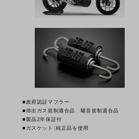
■政府認証マフラー
■排出ガス規制適合品 騒音規制適合品
■製品2年保証付
■ガスケット：純正品を使用