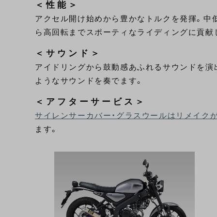
＜性能＞
アクセル開け始めから豊かなトルクを発揮。中
ら高回転までスポーティなライディングに貢献
＜サウンド＞
アイドリングから鼓動感あふれるサウンドを演
ようなサウンドを奏でます。
＜アフターサービス＞
サイレンサーカバー・グラスウールはリメイク
ます。