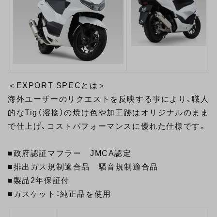
＜EXPORT SPECとは＞
海外ユーザーのリクエストを反映する事により、職人
的なTig（溶接）の焼け色や加工跡はオリジナルのまま
で仕上げ、コストパフォーマンスに優れた仕様です。
■政府認証マフラー JMCA認定
■排出ガス規制適合品 騒音規制適合品
■製品2年保証付
■ガスケット：純正品を使用