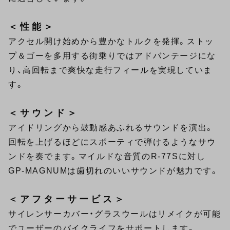
＜性能＞
アクセル開け始めから豊かなトルクを発揮。ストッ
プ＆ゴーを多用する街乗りではアドバンテージにな
り、高回転まで爽快な走行フィールを実現していま
す。
＜サウンド＞
アイドリングから鼓動感あふれるサウンドを演出。
回転を上げるほどにスポーティで弾けるようなサウ
ンドを奏でます。マイルドな音質のR-77Sに対し
GP-MAGNUMは歯切れのいいサウンドが魅力です。
＜アフターサービス＞
サイレンサーカバー・グラスウールはリメイクが可能
でユーザーのバイクライフをサポートします。