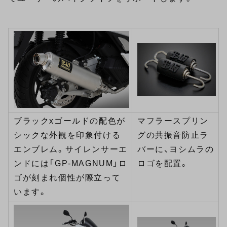
ブラックxゴールドの配色が
マフラースプリン
シックな外観を印象付ける
グの共振音防止ラ
エンブレム。サイレンサーエ
バーに、ヨシムラの
ンドには「GP-MAGNUM」ロ
ロゴを配置。
ゴが刻まれ個性が際立って
います。