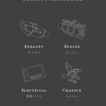
Exhaust
Engine
マフラー
エンジン
Electrical
Chassis
電装パーツ
シャーシ