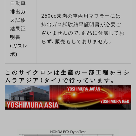
自動車
排出ガ
250cc未満の車両用マフラーには
ス試験
排出ガス試験結果証明書が必要ご
結果証
ざいませんので、商品に付属してお
明書
らず、販売もしておりません。
(ガスレ
ポ)
このサイクロンは生産の一部工程をヨシ
ムラアジア（タイ）で行っています。