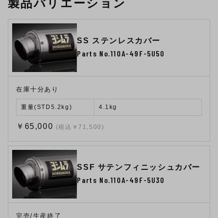
製品バリエーション
SS ステンレスカバー
Parts No.110A-49F-5U50
在庫十分あり
重量(STD5.2kg)
4.1kg
￥65,000
(税込￥71,500)
SSF サテンフィニッシュカバー
Parts No.110A-49F-5U30
完売/生産終了