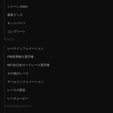
シャーシ Index
最新グッズ
キットパーツ
コンプリート
Race
レースインフォメーション
FIM世界耐久選手権
MFJ全日本ロードレース選手権
その他のレース
チームインフォメーション
レースの歴史
レースムービー
Information