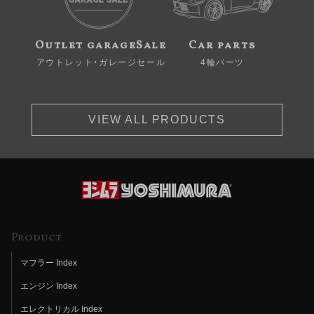
Outlet garageSale
Car parts
アウトレット・ガレージセール
4輪パーツ
VIEW ALL PRODUCTS
Product
マフラー Index
エンジン Index
エレクトリカル Index