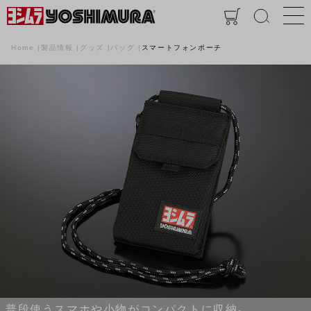
Home
製品情報
グッズ
バッグ
スマートフォンポーチ
普段使うスマホや小物がコンパクトに収納。