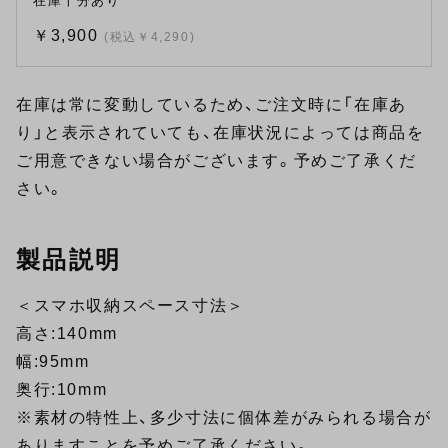
在庫十分あり
￥3,900
(税込￥4,290)
在庫は常に変動しているため、ご注文時に「在庫あ
り」と表示されていても、在庫状況によっては商品を
ご用意できない場合がございます。予めご了承くだ
さい。
製品説明
＜スマホ収納スペース寸法＞
高さ:140mm
幅:95mm
奥行:10mm
※素材の特性上、多少寸法に個体差がみられる場合が
ありますことを予めご了承ください。