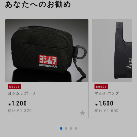
あなたへのお勧め
GOODS
GOODS
ヨシムラポーチ
マルチバッグ
1,200
1,500
￥
￥
税込￥1,320
税込￥1,650