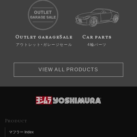
Outlet garageSale
Car parts
アウトレット・ガレージセール
4輪パーツ
VIEW ALL PRODUCTS
Product
マフラー Index