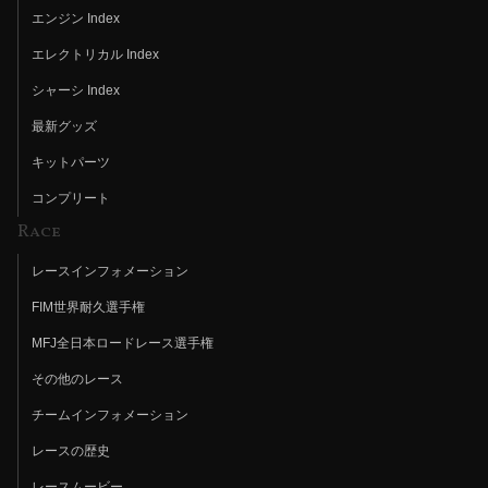
エンジン Index
エレクトリカル Index
シャーシ Index
最新グッズ
キットパーツ
コンプリート
Race
レースインフォメーション
FIM世界耐久選手権
MFJ全日本ロードレース選手権
その他のレース
チームインフォメーション
レースの歴史
レースムービー