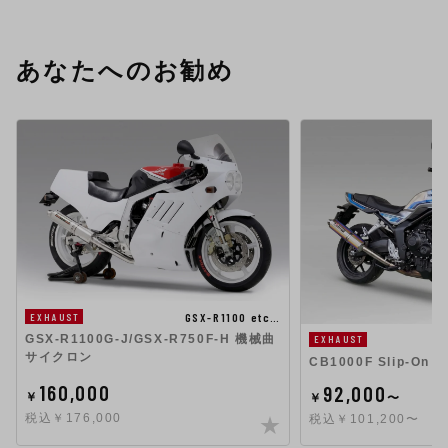
あなたへのお勧め
GSX-R1100 etc…
EXHAUST
GSX-R1100G-J/GSX-R750F-H 機械曲
EXHAUST
サイクロン
CB1000F Slip-On
160,000
92,000
￥
￥
〜
税込￥176,000
税込￥101,200〜