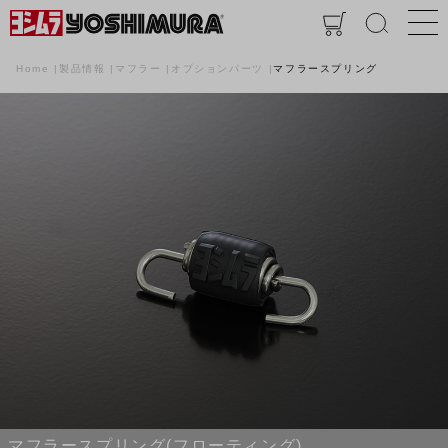
Home
製品情報
マフラー
オプションパーツ
マフラースプリング
マフラースプリング(フローティング)