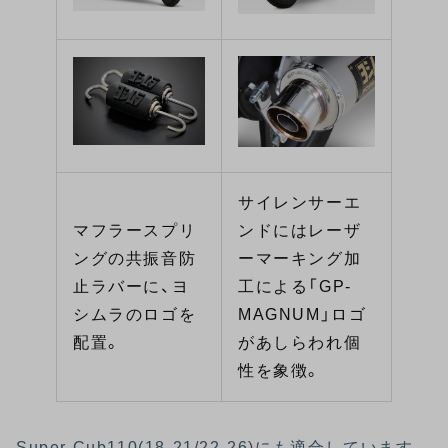
サイレンサーエ
マフラースプリ
ンドにはレーザ
ングの共振音防
ーマーキング加
止ラバーに、ヨ
工による「GP-
シムラのロゴを
MAGNUM」ロゴ
配置。
があしらわれ個
性を象徴。
Super Cub110(18-21/22-26)にも適合しています。