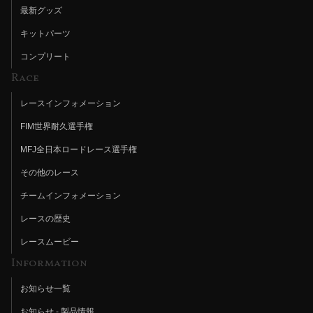
最新グッズ
キットパーツ
コンプリート
Race
レースインフォメーション
FIM世界耐久選手権
MFJ全日本ロードレース選手権
その他のレース
チームインフォメーション
レースの歴史
レースムービー
Information
お知らせ一覧
お知らせ - 製品情報