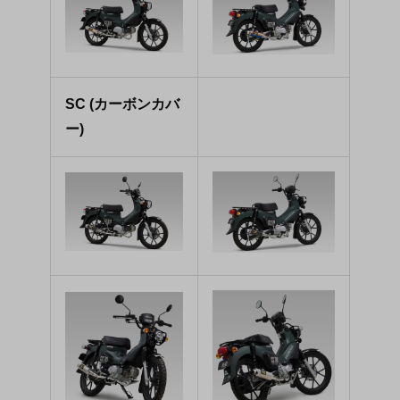
SC (カーボンカバ
ー)