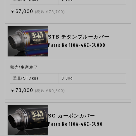
￥67,000
(税込￥73,700)
STB チタンブルーカバー
Parts No.110A-46E-5U80B
完売/生産終了
重量(STDkg)
3.3kg
￥73,000
(税込￥80,300)
SC カーボンカバー
Parts No.110A-46E-5U90