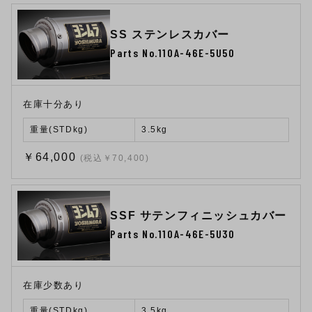
SS ステンレスカバー
Parts No.110A-46E-5U50
在庫十分あり
重量(STDkg)
3.5kg
￥64,000
(税込￥70,400)
SSF サテンフィニッシュカバー
Parts No.110A-46E-5U30
在庫少数あり
重量(STDkg)
3.5kg