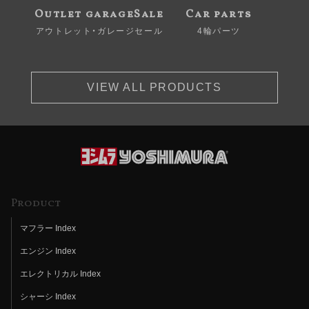
Outlet garageSale
Car parts
アウトレット・ガレージセール
4輪パーツ
VIEW ALL PRODUCTS
Product
マフラー Index
エンジン Index
エレクトリカル Index
シャーシ Index