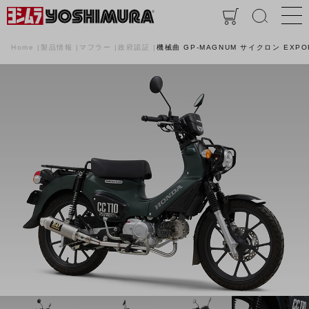
Home
製品情報
マフラー
政府認証
機械曲 GP-MAGNUM サイクロン EXPO