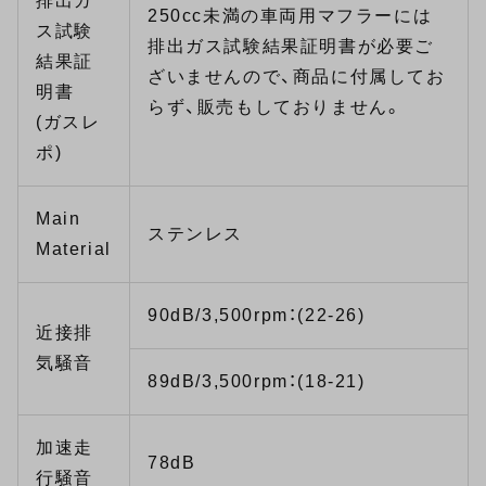
排出ガ
250cc未満の車両用マフラーには
ス試験
排出ガス試験結果証明書が必要ご
結果証
ざいませんので、商品に付属してお
明書
らず、販売もしておりません。
(ガスレ
ポ)
Main
ステンレス
Material
90dB/3,500rpm：(22-26)
近接排
気騒音
89dB/3,500rpm：(18-21)
加速走
78dB
行騒音