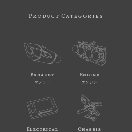
Product Categories
Exhaust
Engine
マフラー
エンジン
Electrical
Chassis