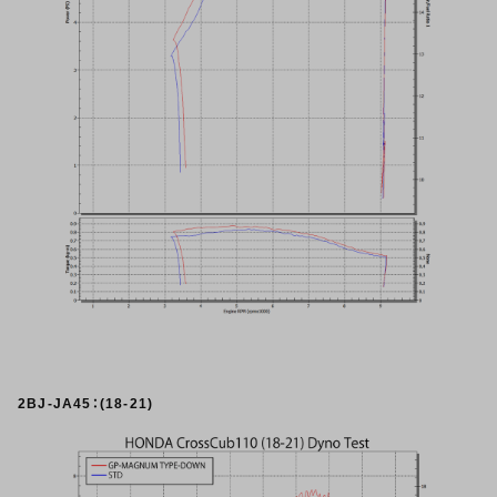
2BJ-JA45：(18-21)