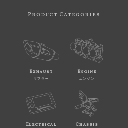
Product Categories
Exhaust
Engine
マフラー
エンジン
Electrical
Chassis