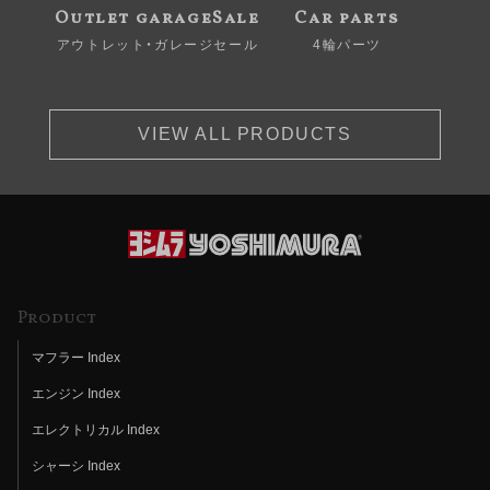
Outlet garageSale
Car parts
アウトレット・ガレージセール
4輪パーツ
VIEW ALL PRODUCTS
Product
マフラー Index
エンジン Index
エレクトリカル Index
シャーシ Index