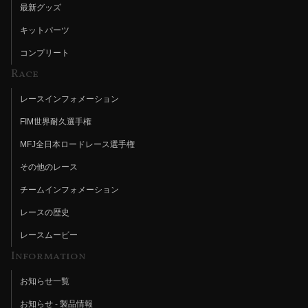
最新グッズ
キットパーツ
コンプリート
Race
レースインフォメーション
FIM世界耐久選手権
MFJ全日本ロードレース選手権
その他のレース
チームインフォメーション
レースの歴史
レースムービー
Information
お知らせ一覧
お知らせ - 製品情報