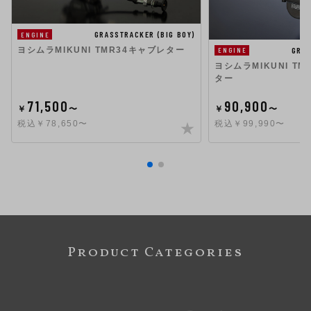
GRASSTRACKER (BIG BOY)
ENGINE
ヨシムラMIKUNI TMR34キャブレター
GRAS
ENGINE
ヨシムラMIKUNI TM
ター
71,500
90,900
￥
〜
￥
〜
税込￥78,650〜
税込￥99,990〜
Product Categories