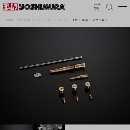
Home
製品情報
エンジン
キャブレター
TMR-MJNインナーKIT