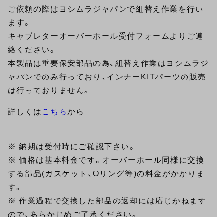
ご依頼の際はヨシムラジャパンで組替え作業を行い
ます。
キャブレターオーバーホール受付フォームよりご連
絡ください。
本製品は重要保安部品の為、組替え作業はヨシムラジ
ャパンでのみ行っており、インナーKITパーツの販売
は行っておりません。
詳しくは
こちら
から
※ 納期は受付時にご確認下さい。
※ 価格は基本料金です。オーバーホール同様に交換
する部品(ガスケット、Oリング等)の料金がかかりま
す。
※ 作業過程で交換した部品の返却には応じかねます
ので、あらかじめご了承ください。