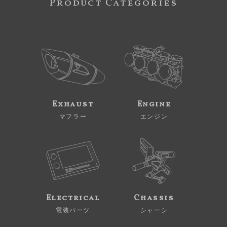
Product Categories
Exhaust
Engine
マフラー
エンジン
Electrical
Chassis
電装パーツ
シャーシ