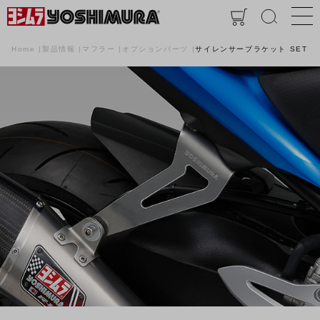
Home
製品情報
マフラー
オプションパーツ
サイレンサーブラケット SET