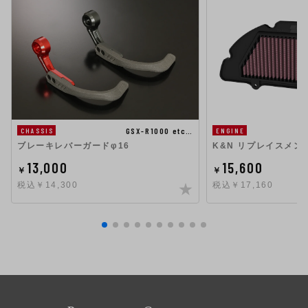
GSX-R1000 etc…
ENGINE
CHASSIS
K&N リプレイスメ
ブレーキレバーガードφ16
15,600
13,000
￥
￥
税込￥17,160
税込￥14,300