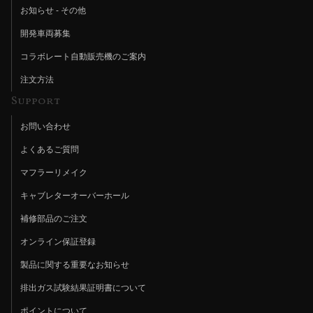
お知らせ - その他
開発車両募集
コラボレート自動販売機のご案内
注文方法
Support
お問い合わせ
よくあるご質問
マフラーリメイク
キャブレターオーバーホール
補修部品のご注文
オンライン保証登録
製品に関する重要なお知らせ
排出ガス試験結果証明書について
ポイントについて