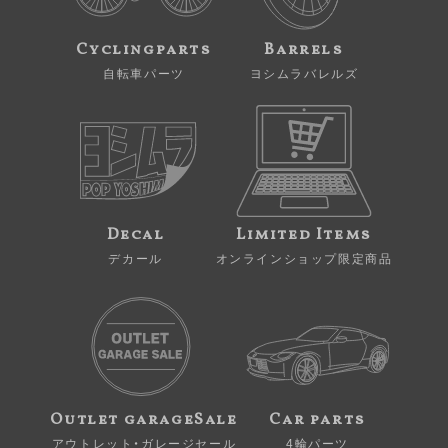
Cyclingparts
Barrels
自転車パーツ
ヨシムラバレルズ
Decal
Limited Items
デカール
オンラインショップ限定商品
Outlet garageSale
Car parts
アウトレット・ガレージセール
4輪パーツ