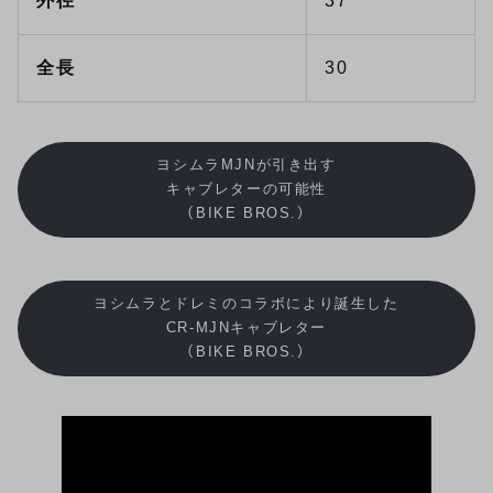
外径
37
全長
30
ヨシムラMJNが引き出す
キャブレターの可能性
（BIKE BROS.）
ヨシムラとドレミのコラボにより誕生した
CR-MJNキャブレター
（BIKE BROS.）