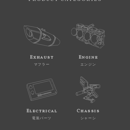
Exhaust
Engine
マフラー
エンジン
Electrical
Chassis
電装パーツ
シャーシ