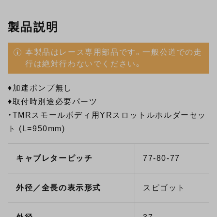
製品説明
本製品はレース専用部品です。一般公道での走
行は絶対行わないでください。
♦加速ポンプ無し
♦取付時別途必要パーツ
・
TMRスモールボディ用YRスロットルホルダーセッ
ト (L=950mm)
キャブレターピッチ
77-80-77
外径／全長の表示形式
スピゴット