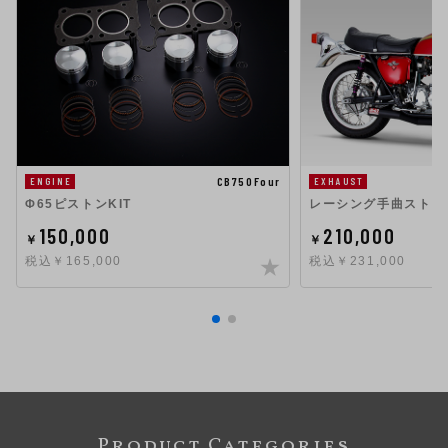
CB750Four
ENGINE
EXHAUST
Φ65ピストンKIT
レーシング手曲ストレ
150,000
210,000
￥
￥
税込￥165,000
税込￥231,000
Product Categories