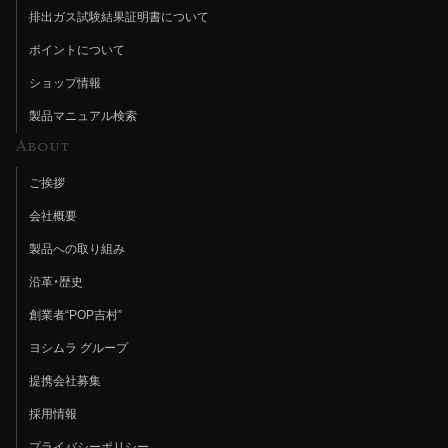
排出ガス試験結果証明書について
ポイントについて
ショップ情報
製品マニュアル検索
About
ご挨拶
会社概要
製品への取り組み
沿革・歴史
創業者“POP吉村”
ヨシムラ グループ
提携会社募集
採用情報
プライバシーポリシー