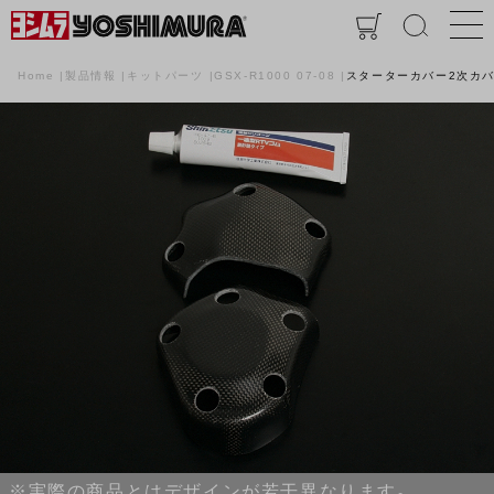
Home
製品情報
キットパーツ
GSX-R1000 07-08
スターターカバー2次カ
※実際の商品とはデザインが若干異なります。