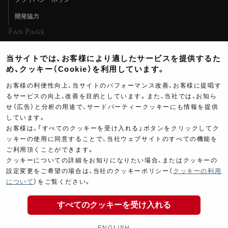
開発協力
Fan Page
Web特集記事
当サイトでは、お客様により適したサービスを提供するた
ヨシムラTV
め、クッキー（Cookie）を利用しています。
イベント情報
お客様の利便性向上、当サイトのパフォーマンス改善、お客様に提唱す
るサービスの向上、改善を目的としています。また、当社では、お知ら
イベントスケジュール
せ（広告）と分析の用途で、サードパーティークッキーにも情報を提供
しています。
ツーリングブレイクタイム
お客様は、「すべてのクッキーを受け入れる」ボタンをクリックしてク
壁紙
ッキーの使用に同意することで、当社ウェブサイトのすべての機能を
ご利用頂くことができます。
製品ポスター
クッキーについての詳細をお知りになりたい場合、またはクッキーの
設定変更をご希望の場合は、当社のクッキーポリシー（
クッキーの利用
14,100
について
）をご覧ください。
￥
(税込￥
15,510
)
すべてのクッキーを受け入れる
Copyright ©YOSHIMURA JAPAN Co,Ltd. All Rights
商品の購入
Reserved.