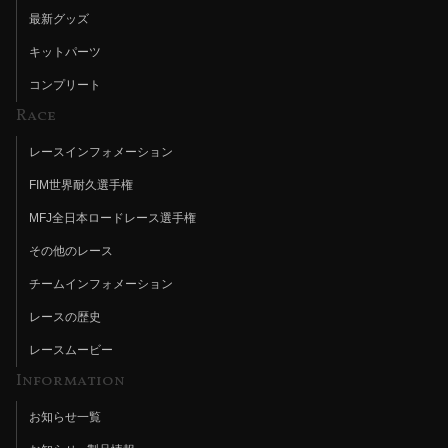
最新グッズ
キットパーツ
コンプリート
Race
レースインフォメーション
FIM世界耐久選手権
MFJ全日本ロードレース選手権
その他のレース
チームインフォメーション
レースの歴史
レースムービー
Information
お知らせ一覧