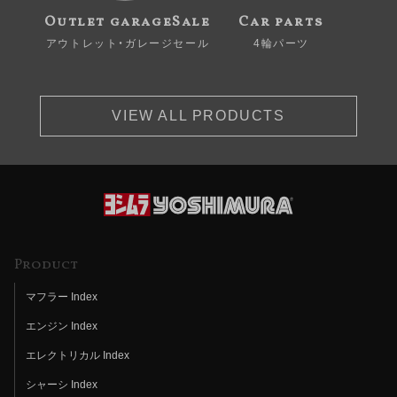
Outlet garageSale
Car parts
アウトレット・ガレージセール
4輪パーツ
VIEW ALL PRODUCTS
Product
マフラー Index
エンジン Index
エレクトリカル Index
シャーシ Index