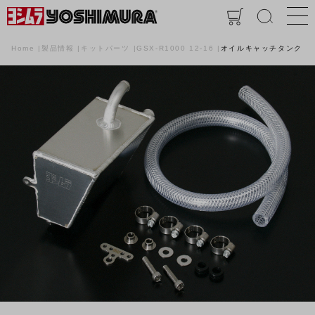
Home
製品情報
キットパーツ
GSX-R1000 12-16
オイルキャッチタンク