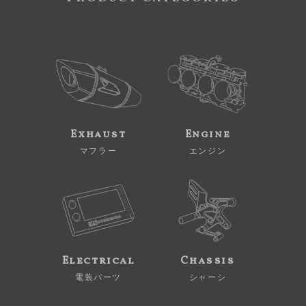
Exhaust
Engine
マフラー
エンジン
Electrical
Chassis
電装パーツ
シャーシ