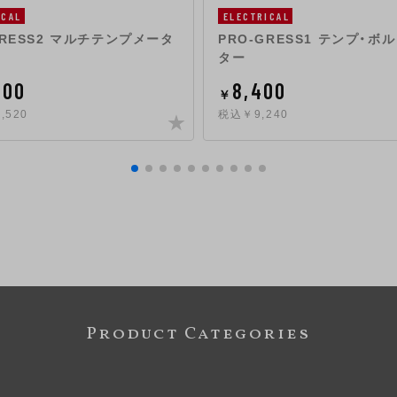
ICAL
ELECTRICAL
GRESS2 マルチテンプメータ
PRO-GRESS1 テンプ・ボ
ター
200
8,400
￥
,520
税込￥9,240
Product Categories