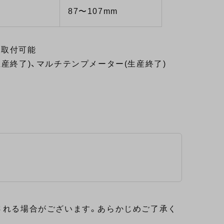
87〜107mm
 B取付可能
産終了)、マルチテンプメーター(生産終了)
される場合がございます。あらかじめご了承く