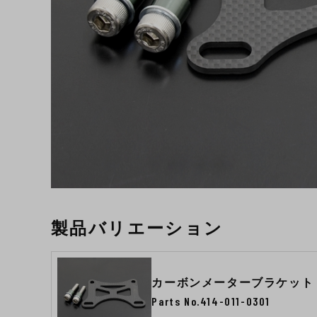
製品バリエーション
カーボンメーターブラケット T
Parts No.414-011-0301