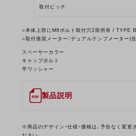
取付ピッチ
○本体上部にM8ボルト取付穴2箇所有 / TYPE
○取付推奨メーター：デュアルテンプメーター(生
スペーサーカラー
キャップボルト
平ワッシャー
製品説明
※商品のデザイン・仕様・価格は、予告なく変更
ださい。