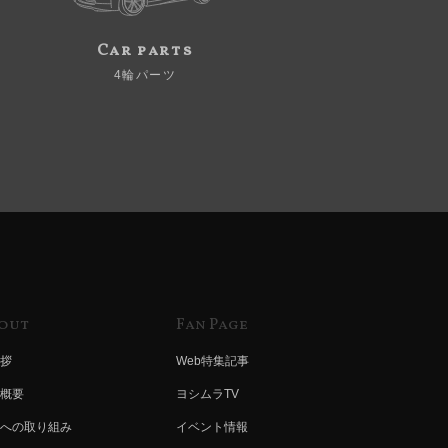
Car parts
4輪パーツ
out
Fan Page
拶
Web特集記事
概要
ヨシムラTV
への取り組み
イベント情報