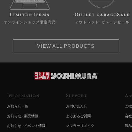
Limited Items
Outlet garageSale
オンラインショップ限定商品
アウトレット・ガレージセール
VIEW ALL PRODUCTS
Information
Support
Ab
お知らせ一覧
お問い合わせ
ご挨
お知らせ - 製品情報
よくあるご質問
会社
お知らせ - イベント情報
マフラーリメイク
製品