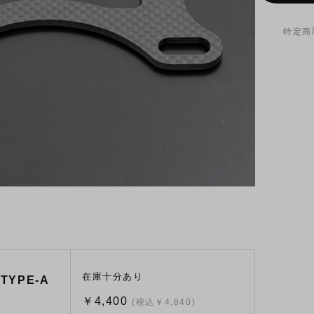
特定商
在庫十分あり
YPE-A
￥4,400
(税込￥4,840)