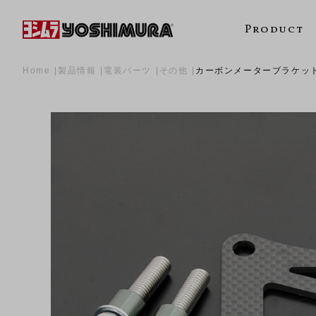
Product
Home
製品情報
電装パーツ
その他
カーボンメーターブラケット 