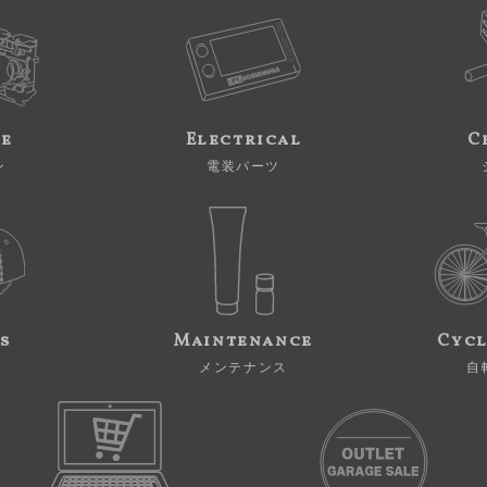
ne
Electrical
C
ン
電装パーツ
s
Maintenance
Cycl
メンテナンス
自