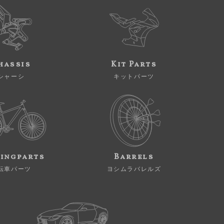
hassis
Kit Parts
シャーシ
キットパーツ
ingparts
Barrels
転車パーツ
ヨシムラバレルズ