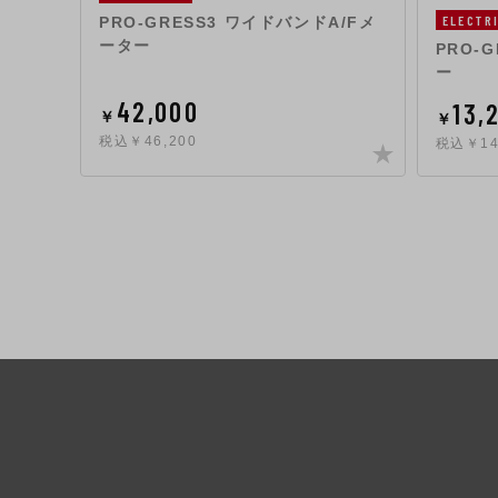
ELECTR
PRO-GRESS3 ワイドバンドA/Fメ
ーター
PRO-
ー
42,000
13,
￥
￥
税込￥46,200
税込￥14