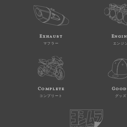
Exhaust
Engi
マフラー
エンジ
Complete
Good
コンプリート
グッズ