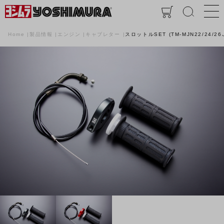
Home
製品情報
エンジン
キャブレター
スロットルSET (TM-MJN22/24/26、