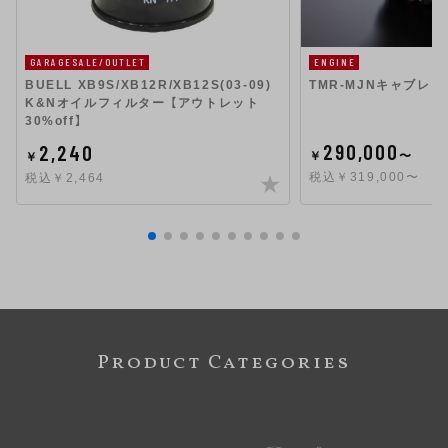
GARAGESALE/OUTLET
ENGINE
BUELL XB9S/XB12R/XB12S(03-09)
TMR-MJNキャブレタ
K&Nオイルフィルター 【アウトレット
30%off】
290,000
2,240
￥
〜
￥
税込￥319,000〜
税込￥2,464
Product Categories