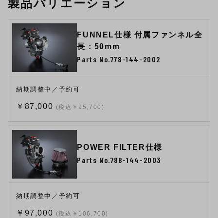
製品バリエーション
FUNNEL仕様 付属ファンネル全
長 : 50mm
Parts No.778-144-2002
納期調整中／予約可
￥87,000
(税込￥95,700)
POWER FILTER仕様
Parts No.788-144-2003
納期調整中／予約可
￥97,000
(税込￥106,700)