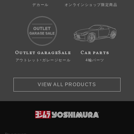
デカール
オンラインショップ限定商品
Outlet garageSale
Car parts
アウトレット・ガレージセール
4輪パーツ
VIEW ALL PRODUCTS