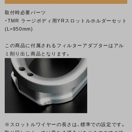
取付時必要パーツ
・
TMR ラージボディ用YRスロットルホルダーセット
(L=950mm)
この商品に付属されるフィルターアダプターはアル
ミ削り出し商品となります。
※スロットルワイヤーの長さは、標準での設定です。