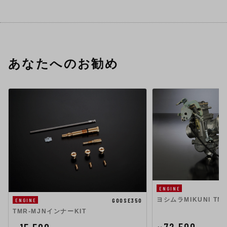
あなたへのお勧め
ENGINE
ヨシムラMIKUNI T
GOOSE350
ENGINE
TMR-MJNインナーKIT
72,500