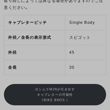
取り回しによっては異なる場合がありますのでご注
意ください。
キャブレターピッチ
Single Body
外径／全長の表示形式
スピゴット
外径
45
全長
30
ヨシムラMJNが引き出す
キャブレターの可能性
（BIKE BROS.）