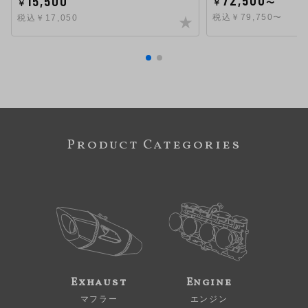
15,500
￥
〜
￥
税込￥79,750〜
税込￥17,050
Product Categories
Exhaust
Engine
マフラー
エンジン