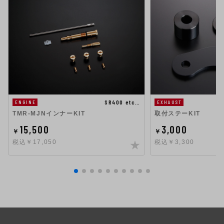
SR400 etc…
ENGINE
EXHAUST
TMR-MJNインナーKIT
取付ステーKIT
15,500
3,000
￥
￥
税込￥17,050
税込￥3,300