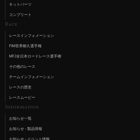
キットパーツ
コンプリート
Race
レースインフォメーション
FIM世界耐久選手権
MFJ全日本ロードレース選手権
その他のレース
チームインフォメーション
レースの歴史
レースムービー
Information
お知らせ一覧
お知らせ - 製品情報
お知らせ - イベント情報