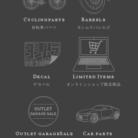
Cyclingparts
Barrels
自転車パーツ
ヨシムラバレルズ
Decal
Limited Items
デカール
オンラインショップ限定商品
Outlet garageSale
Car parts