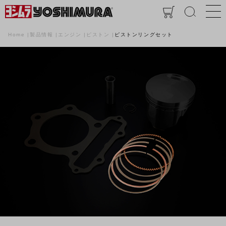
Home
製品情報
エンジン
ピストン
ピストンリングセット