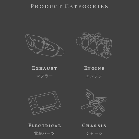
Product Categories
Exhaust
Engine
マフラー
エンジン
Electrical
Chassis
電装パーツ
シャーシ