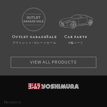
Outlet garageSale
Car parts
アウトレット・ガレージセール
4輪パーツ
VIEW ALL PRODUCTS
Product