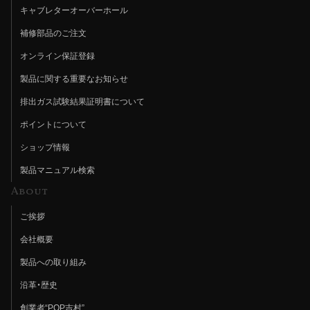
キャブレターオーバーホール
補修部品のご注文
オンライン保証登録
製品に関する重要なお知らせ
排出ガス試験結果証明書について
ポイントについて
ショップ情報
製品マニュアル検索
About
ご挨拶
会社概要
製品への取り組み
沿革・歴史
創業者“POP吉村”