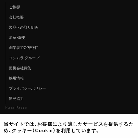
ご挨拶
会社概要
製品への取り組み
沿革・歴史
創業者“POP吉村”
ヨシムラ グループ
提携会社募集
採用情報
プライバシーポリシー
開発協力
Fan Page
Web特集記事
当サイトでは、お客様により適したサービスを提供するた
ヨシムラTV
め、クッキー（Cookie）を利用しています。