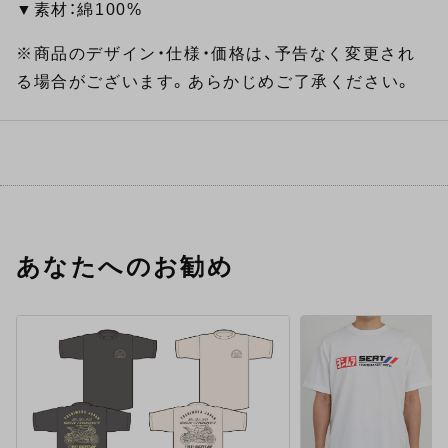
▼素材：綿100%
※商品のデザイン・仕様・価格は、予告なく変更され
る場合がございます。あらかじめご了承ください。
あなたへのお勧め