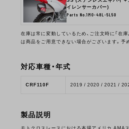
SS (ステンレスエキパイ
イレンサーカバー)
Parts No.1M0-48L-5L50
在庫は常に変動しているため、ご注文時に「在庫
は商品をご用意できない場合がございます。予
対応車種・年式
CRF110F
2019 / 2020 / 2021 / 20
製品説明
モトクロスレースにおける本場アメリカ AMA