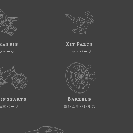
hassis
Kit Parts
シャーシ
キットパーツ
ingparts
Barrels
転車パーツ
ヨシムラバレルズ