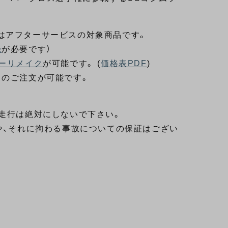
はアフターサービスの対象商品です。
録
が必要です）
ーリメイク
が可能です。 (
価格表PDF
)
とのご注文が可能です。
走行は絶対にしないで下さい。
や、それに拘わる事故についての保証はござい