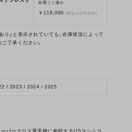
＋ステンレスサ
在庫ごく僅か
￥118,000
(税込￥129,800)
あり」と表示されていても、在庫状況によって
めご了承ください。
22 / 2023 / 2024 / 2025
スーパークロス選手権に参戦するUSヨシムラ