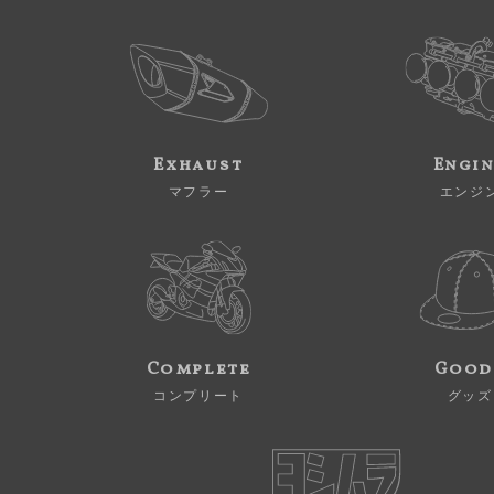
Exhaust
Engi
マフラー
エンジ
Complete
Good
コンプリート
グッズ