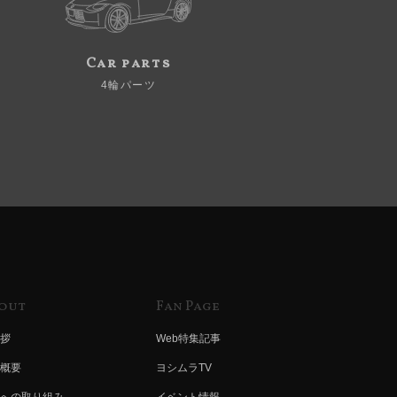
Car parts
4輪パーツ
out
Fan Page
拶
Web特集記事
概要
ヨシムラTV
への取り組み
イベント情報