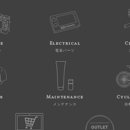
ne
Electrical
C
ン
電装パーツ
s
Maintenance
Cycl
メンテナンス
自