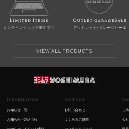
Limited Items
Outlet garageSale
オンラインショップ限定商品
アウトレット・ガレージセール
VIEW ALL PRODUCTS
Information
Support
Ab
お知らせ一覧
お問い合わせ
ご挨
お知らせ - 製品情報
よくあるご質問
会社
お知らせ - イベント情報
マフラーリメイク
製品