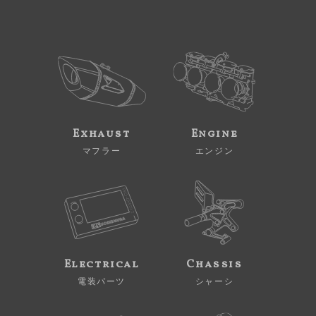
Exhaust
Engine
マフラー
エンジン
Electrical
Chassis
電装パーツ
シャーシ