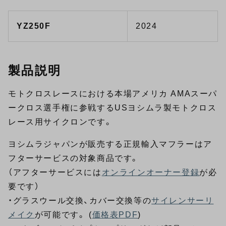
YZ250F
2024
製品説明
モトクロスレースにおける本場アメリカ AMAスーパ
ークロス選手権に参戦するUSヨシムラ製モトクロス
レース用サイクロンです。
ヨシムラジャパンが販売する正規輸入マフラーはア
フターサービスの対象商品です。
（アフターサービスには
オンラインオーナー登録
が必
要です）
・グラスウール交換、カバー交換等の
サイレンサーリ
メイク
が可能です。 (
価格表PDF
)