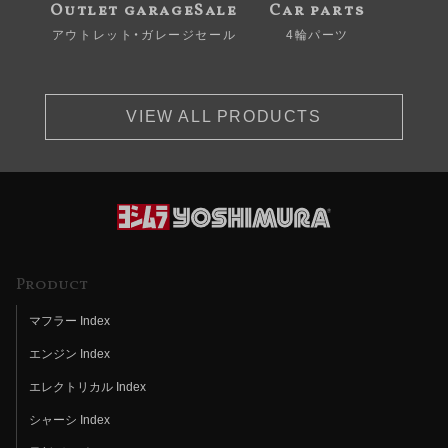
Outlet garageSale
Car parts
アウトレット・ガレージセール
4輪パーツ
VIEW ALL PRODUCTS
Product
マフラー Index
エンジン Index
エレクトリカル Index
シャーシ Index