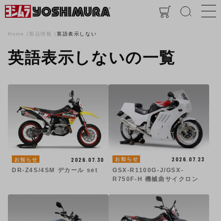
Home
製品情報
英語表示しない
英語表示しないの一覧
2026.07.23
2026.07.30
お知らせ
お知らせ
GSX-R1100G-J/GSX-
DR-Z4S/4SM デカール set
R750F-H 機械曲サイクロン