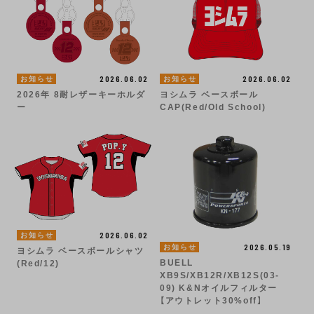
2026.06.02
2026.06.02
お知らせ
お知らせ
2026年 8耐レザーキーホルダ
ヨシムラ ベースボール
ー
CAP(Red/Old School)
2026.06.02
お知らせ
2026.05.19
お知らせ
ヨシムラ ベースボールシャツ
BUELL
(Red/12)
XB9S/XB12R/XB12S(03-
09) K&Nオイルフィルター
【アウトレット30%off】