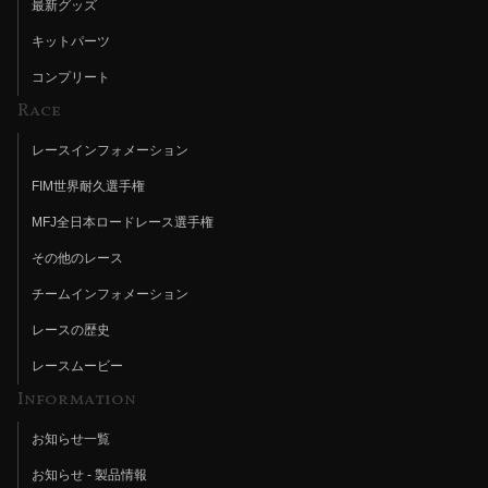
最新グッズ
キットパーツ
コンプリート
Race
レースインフォメーション
FIM世界耐久選手権
MFJ全日本ロードレース選手権
その他のレース
チームインフォメーション
レースの歴史
レースムービー
Information
お知らせ一覧
お知らせ - 製品情報