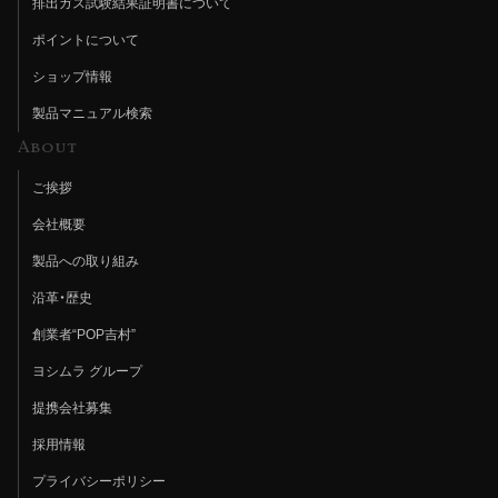
排出ガス試験結果証明書について
ポイントについて
ショップ情報
製品マニュアル検索
About
ご挨拶
会社概要
製品への取り組み
沿革・歴史
創業者“POP吉村”
ヨシムラ グループ
提携会社募集
採用情報
プライバシーポリシー