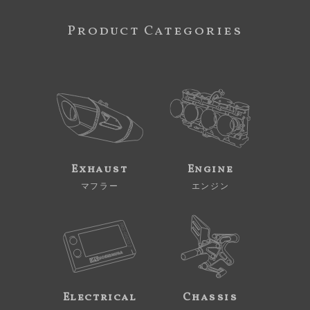
Product Categories
Exhaust
Engine
マフラー
エンジン
Electrical
Chassis