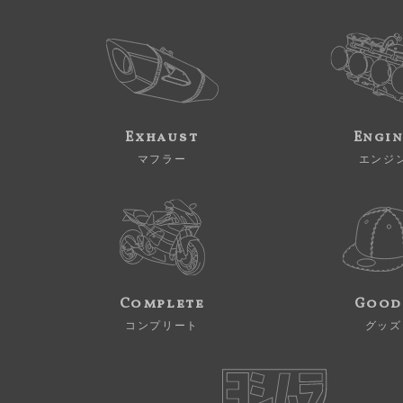
Exhaust
Engi
マフラー
エンジ
Complete
Good
コンプリート
グッズ