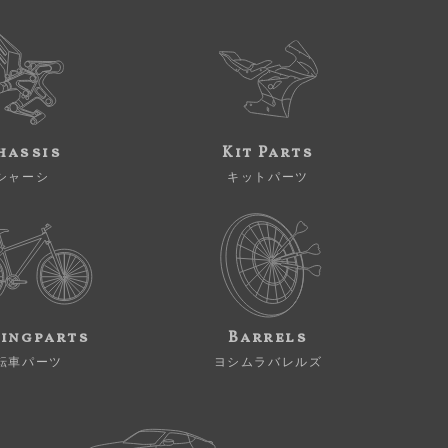
hassis
Kit Parts
シャーシ
キットパーツ
ingparts
Barrels
転車パーツ
ヨシムラバレルズ