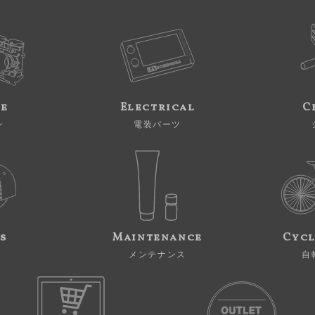
ne
Electrical
C
ン
電装パーツ
s
Maintenance
Cycl
メンテナンス
自