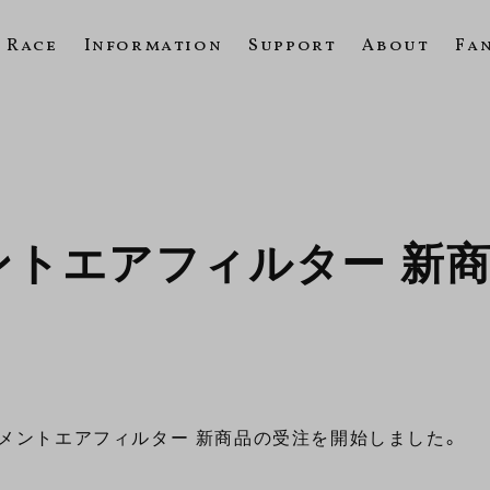
Race
Information
Support
About
Fa
ントエアフィルター 新
メントエアフィルター 新商品の受注を開始しました。
。