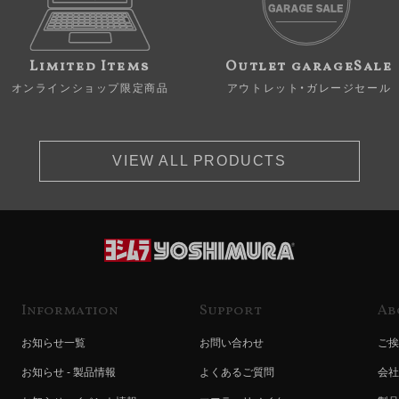
Limited Items
Outlet garageSale
オンラインショップ限定商品
アウトレット・ガレージセール
VIEW ALL PRODUCTS
Information
Support
Ab
お知らせ一覧
お問い合わせ
ご挨
お知らせ - 製品情報
よくあるご質問
会社