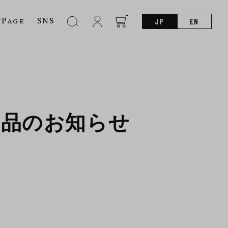
nPage
SNS
JP
EN
商品のお知らせ