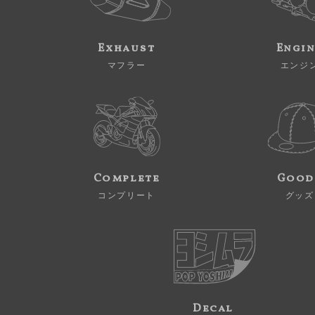
Exhaust
Engi
マフラー
エンジ
Complete
Good
コンプリート
グッズ
Decal