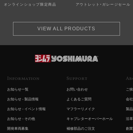
オンラインショップ限定商品
アウトレット・ガレージセール
VIEW ALL PRODUCTS
Information
Support
Ab
お知らせ一覧
お問い合わせ
ご挨
お知らせ - 製品情報
よくあるご質問
会社
お知らせ - イベント情報
マフラーリメイク
製品
お知らせ - その他
キャブレターオーバーホール
沿革
開発車両募集
補修部品のご注文
創業