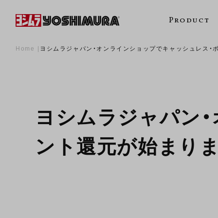
Product
Home
ヨシムラジャパン・オンラインショップでキャッシュレス・
ヨシムラジャパン・
ント還元が始まりま