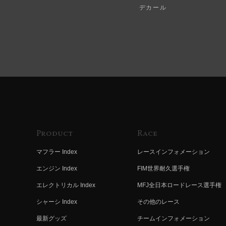
デカール
Product
Race
マフラー Index
レースインフォメーション
エンジン Index
FIM世界耐久選手権
エレクトリカル Index
MFJ全日本ロードレース選手権
シャーシ Index
その他のレース
最新グッズ
チームインフォメーション