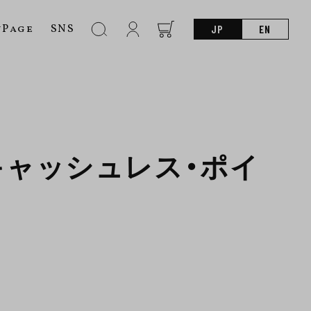
nPage
SNS
JP
EN
キャッシュレス・ポイ