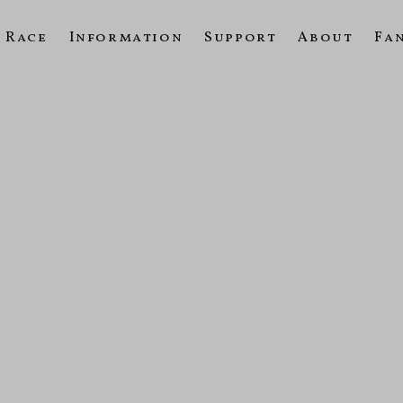
Race
Information
Support
About
Fa