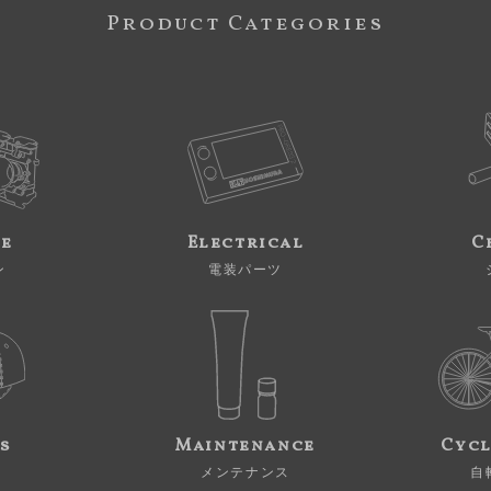
Product Categories
ne
Electrical
C
ン
電装パーツ
s
Maintenance
Cycl
メンテナンス
自