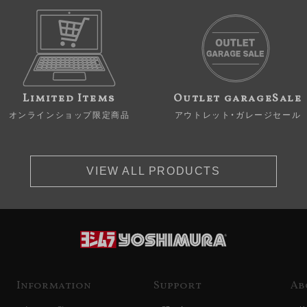
Limited Items
Outlet garageSale
オンラインショップ限定商品
アウトレット・ガレージセール
VIEW ALL PRODUCTS
Information
Support
Ab