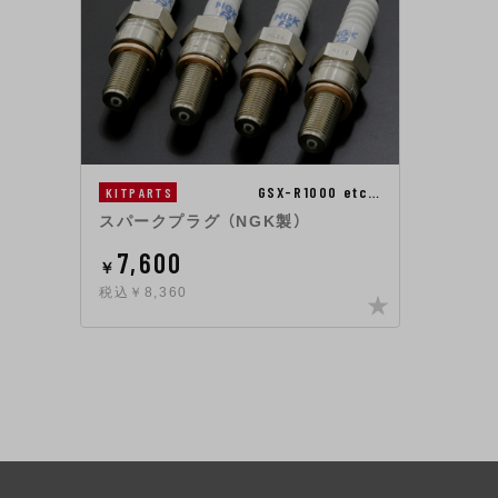
GSX-R1000 etc…
KITPARTS
スパークプラグ （NGK製）
7,600
￥
税込￥8,360