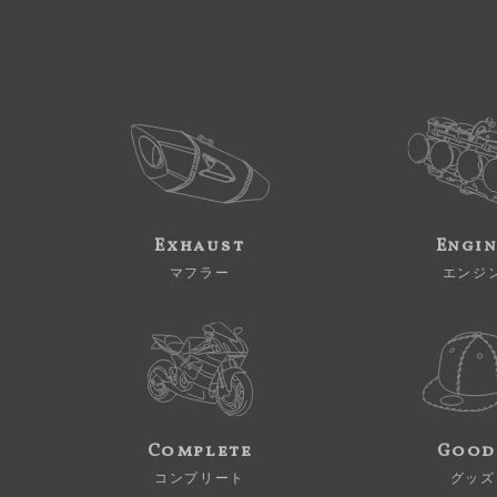
Exhaust
Engi
マフラー
エンジ
Complete
Good
コンプリート
グッズ