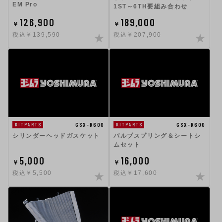
EM Pro
1ST～6TH要組み合わせ
126,900
189,000
￥
￥
税込￥139,590
税込￥207,900
GSX-R600
GSX-R600
KITPARTS
KITPARTS
シリンダーヘッドガスケット
バルブスプリング＆シートシ
ムセット
5,000
16,000
￥
￥
税込￥5,500
税込￥17,600