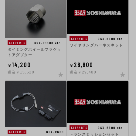
GSX-R600 etc…
KITPARTS
GSX-R1000 etc…
KITPARTS
ワイヤリングハーネスキット
タイミングホイールブラケッ
トアダプター
14,200
26,800
￥
￥
税込￥15,620
税込￥29,480
GSX-R600 etc…
KITPARTS
GSX-R600
KITPARTS
トランスミッションセット