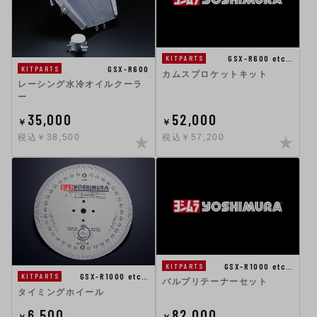
GSX-R600 etc…
KITPARTS
GSX-R600
KITPARTS
カムスプロケットキット
レーシング水冷オイルクーラ
ー
35,000
52,000
￥
￥
税込￥38,500
税込￥57,200
GSX-R1000 etc…
KITPARTS
GSX-R1000 etc…
KITPARTS
バルブリテーナーセット
タイミングホイール
6,500
82,000