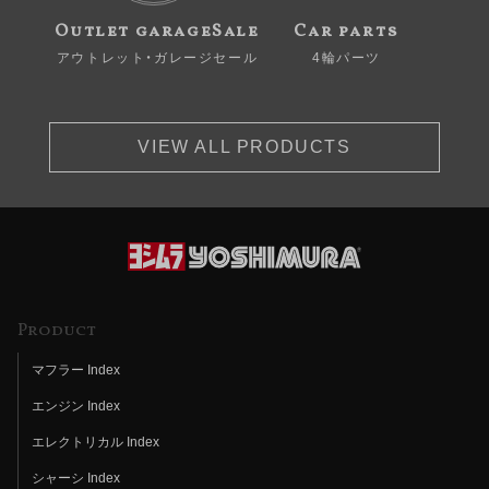
Outlet garageSale
Car parts
アウトレット・ガレージセール
4輪パーツ
VIEW ALL PRODUCTS
Product
マフラー Index
エンジン Index
エレクトリカル Index
シャーシ Index