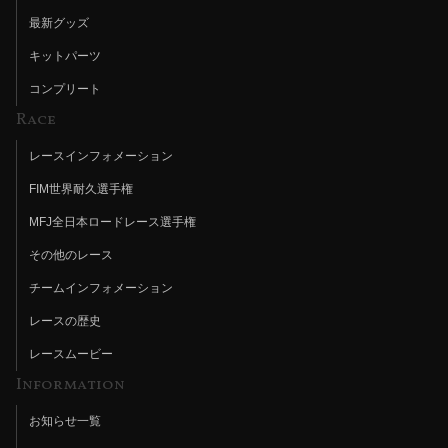
最新グッズ
キットパーツ
コンプリート
Race
レースインフォメーション
FIM世界耐久選手権
MFJ全日本ロードレース選手権
その他のレース
チームインフォメーション
レースの歴史
レースムービー
Information
お知らせ一覧