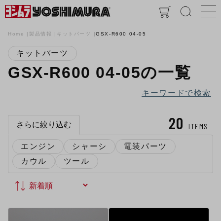
Home
製品情報
キットパーツ
GSX-R600 04-05
キットパーツ
GSX-R600 04-05の一覧
キーワードで検索
20
さらに絞り込む
ITEMS
エンジン
シャーシ
電装パーツ
カウル
ツール