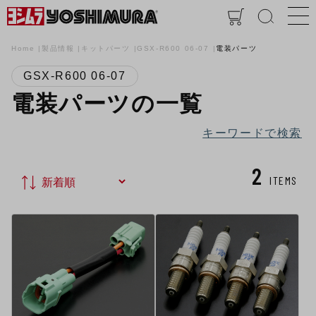
Home
製品情報
キットパーツ
GSX-R600 06-07
電装パーツ
GSX-R600 06-07
電装パーツの一覧
キーワードで検索
2
ITEMS