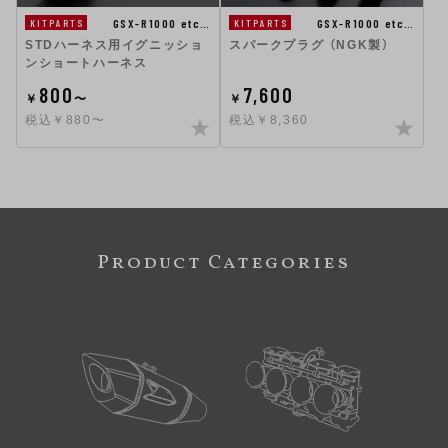
GSX-R1000 etc…
GSX-R1000 etc…
KITPARTS
KITPARTS
STDハーネス用イグニッショ
スパークプラグ （NGK製）
ンショートハーネス
800
7,600
￥
〜
￥
税込￥880〜
税込￥8,360
Product Categories