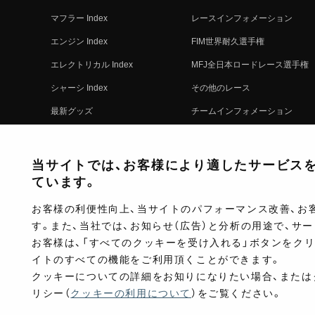
マフラー Index
レースインフォメーション
エンジン Index
FIM世界耐久選手権
エレクトリカル Index
MFJ全日本ロードレース選手権
シャーシ Index
その他のレース
最新グッズ
チームインフォメーション
キットパーツ
レースの歴史
コンプリート
レースムービー
当サイトでは、お客様により適したサービスを提
ています。
お客様の利便性向上、当サイトのパフォーマンス改善、お
す。また、当社では、お知らせ（広告）と分析の用途で、サ
お客様は、「すべてのクッキーを受け入れる」ボタンをク
イトのすべての機能をご利用頂くことができます。
クッキーについての詳細をお知りになりたい場合、または
リシー（
クッキーの利用について
）をご覧ください。