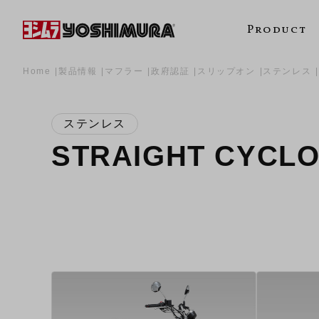
Product
Home
製品情報
マフラー
政府認証
スリップオン
ステンレス
ステンレス
STRAIGHT CYC