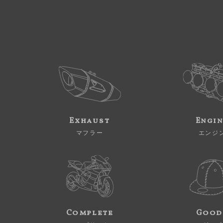
Exhaust
Engi
マフラー
エンジ
Complete
Good