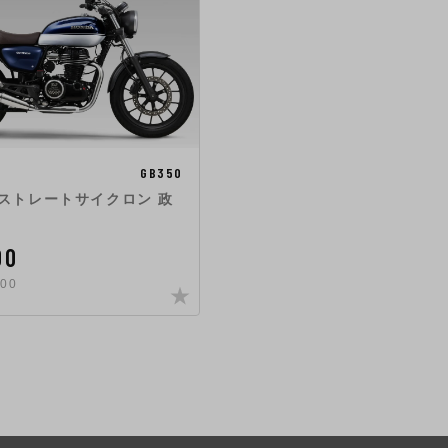
GB350
On ストレートサイクロン 政
00
00