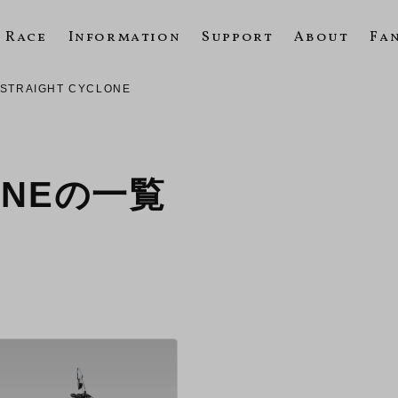
Race
Information
Support
About
Fa
STRAIGHT CYCLONE
LONEの一覧