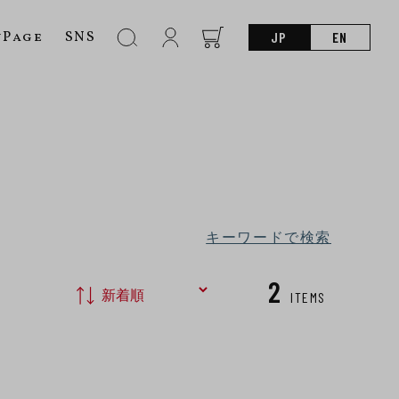
nPage
SNS
JP
EN
キーワードで検索
2
ITEMS