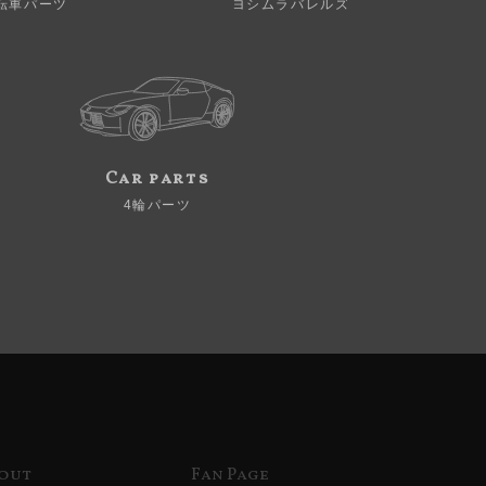
転車パーツ
ヨシムラバレルズ
Car parts
4輪パーツ
out
Fan Page