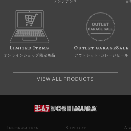
メンテナンス
自
Limited Items
Outlet garageSale
オンラインショップ限定商品
アウトレット・ガレージセール
VIEW ALL PRODUCTS
Information
Support
Ab