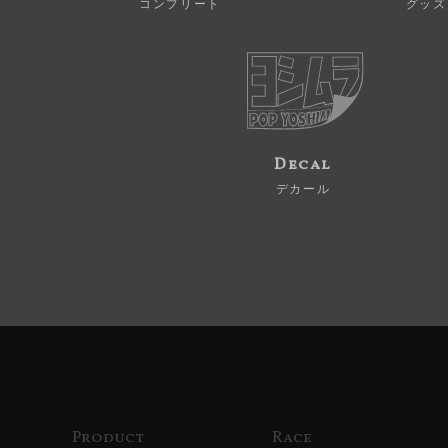
コンプリート
グッズ
Decal
デカール
Product
Race