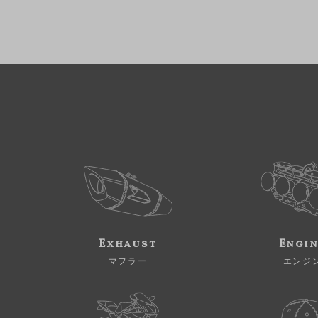
Exhaust
Engi
マフラー
エンジ