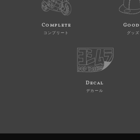
Complete
Good
コンプリート
グッズ
Decal
デカール