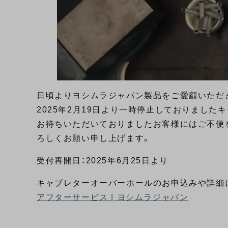
日頃よりヨシムラジャパン製品をご愛顧いただ
2025年2月19日より一時停止しておりまし
お待ちいただいておりましたお客様にはご不便
ろしくお願い申し上げます。
受付再開日：2025年6月25日より
キャブレターオーバーホールのお申込みや詳細
アフターサービス | ヨシムラジャパン