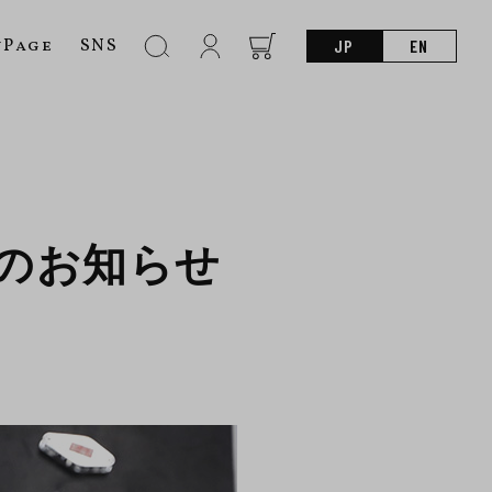
nPage
SNS
JP
EN
のお知らせ