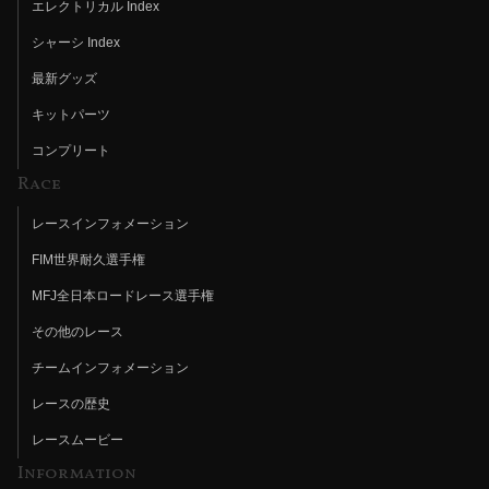
エレクトリカル Index
シャーシ Index
最新グッズ
キットパーツ
コンプリート
Race
レースインフォメーション
FIM世界耐久選手権
MFJ全日本ロードレース選手権
その他のレース
チームインフォメーション
レースの歴史
レースムービー
Information