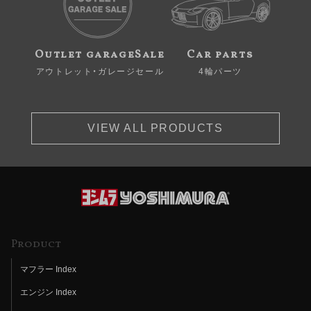
Outlet garageSale
Car parts
アウトレット・ガレージセール
4輪パーツ
VIEW ALL PRODUCTS
Product
マフラー Index
エンジン Index