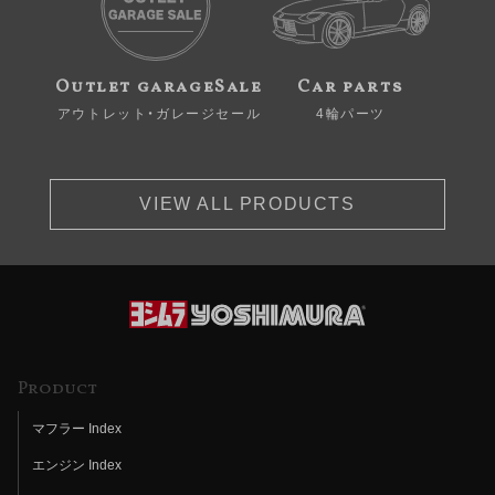
Outlet garageSale
Car parts
アウトレット・ガレージセール
4輪パーツ
VIEW ALL PRODUCTS
Product
マフラー Index
エンジン Index