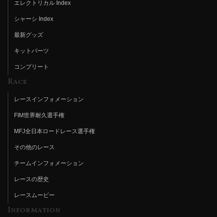
エレクトリカル Index
シャーシ Index
最新グッズ
キットパーツ
コンプリート
Race
レースインフォメーション
FIM世界耐久選手権
MFJ全日本ロードレース選手権
その他のレース
チームインフォメーション
レースの歴史
レースムービー
Information