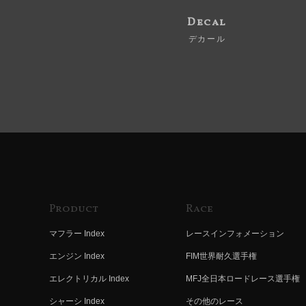
Decal
デカール
Product
Race
マフラー Index
レースインフォメーション
エンジン Index
FIM世界耐久選手権
エレクトリカル Index
MFJ全日本ロードレース選手権
シャーシ Index
その他のレース