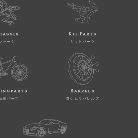
hassis
Kit Parts
シャーシ
キットパーツ
ingparts
Barrels
転車パーツ
ヨシムラバレルズ