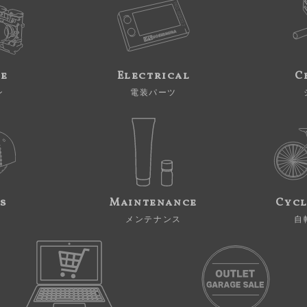
ne
Electrical
C
ン
電装パーツ
s
Maintenance
Cycl
メンテナンス
自