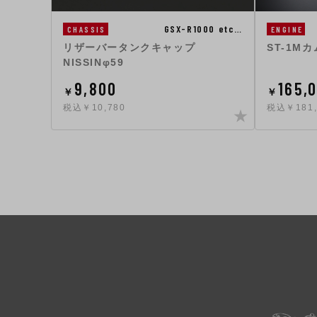
GSX-R1000 etc…
CHASSIS
ENGINE
リザーバータンクキャップ
ST-1M
NISSINφ59
9,800
165,
￥
￥
税込￥10,780
税込￥181,