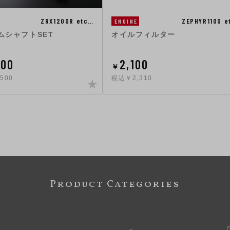
ZRX1200R etc…
ZEPHYR1100 e
ENGINE
カムシャフトSET
オイルフィルター
000
2,100
￥
500
税込￥2,310
Product Categories