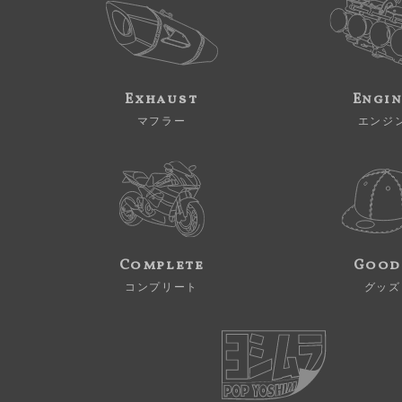
Exhaust
Engi
マフラー
エンジ
Complete
Good
コンプリート
グッズ