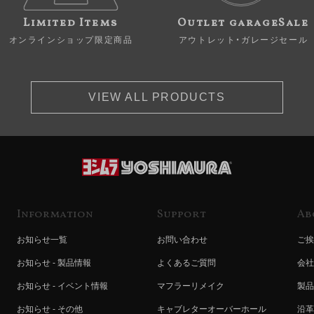
Limited Items
Outlet garageSale
オンラインショップ限定商品
アウトレット・ガレージセール
VIEW ALL PRODUCTS
Information
Support
Ab
お知らせ一覧
お問い合わせ
ご挨
お知らせ - 製品情報
よくあるご質問
会社
お知らせ - イベント情報
マフラーリメイク
製品
お知らせ - その他
キャブレターオーバーホール
沿革