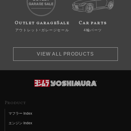
Outlet garageSale
Car parts
アウトレット・ガレージセール
4輪パーツ
VIEW ALL PRODUCTS
Product
マフラー Index
エンジン Index