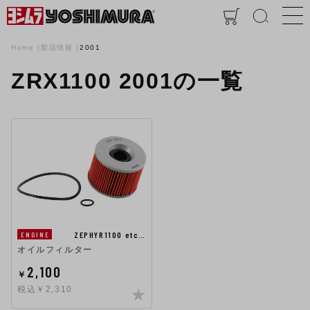
Home
製品情報
2001
ZRX1100 2001の一覧
ZEPHYR1100 etc…
ENGINE
オイルフィルター
2,100
￥
税込￥2,310