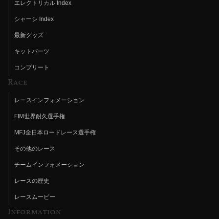
エレクトリカル Index
シャーシ Index
最新グッズ
キットパーツ
コンプリート
Race
レースインフォメーション
FIM世界耐久選手権
MFJ全日本ロードレース選手権
その他のレース
チームインフォメーション
レースの歴史
レースムービー
Information