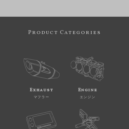
Product Categories
Exhaust
Engine
マフラー
エンジン