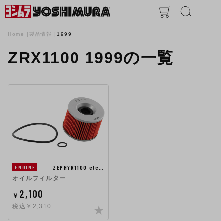
Home
製品情報
1999
ZRX1100 1999の一覧
ZEPHYR1100 etc…
ENGINE
オイルフィルター
2,100
￥
税込￥2,310