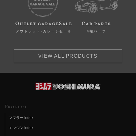
Outlet garageSale
Car parts
アウトレット・ガレージセール
4輪パーツ
VIEW ALL PRODUCTS
Product
マフラー Index
エンジン Index