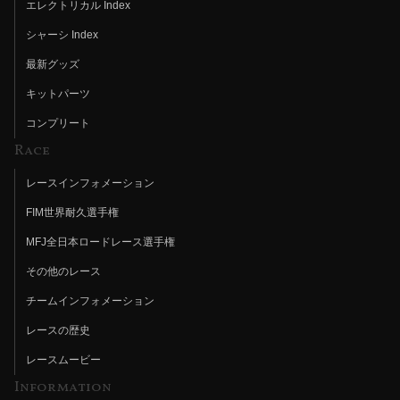
エレクトリカル Index
シャーシ Index
最新グッズ
キットパーツ
コンプリート
Race
レースインフォメーション
FIM世界耐久選手権
MFJ全日本ロードレース選手権
その他のレース
チームインフォメーション
レースの歴史
レースムービー
Information