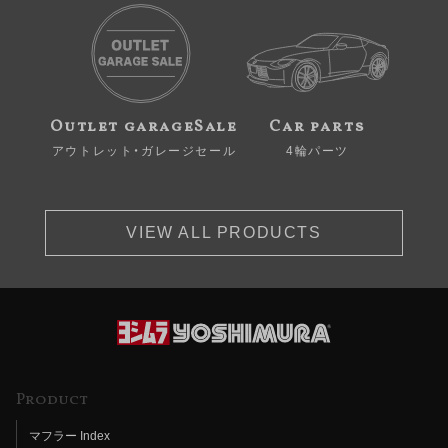
Outlet garageSale
Car parts
アウトレット・ガレージセール
4輪パーツ
VIEW ALL PRODUCTS
Product
マフラー Index