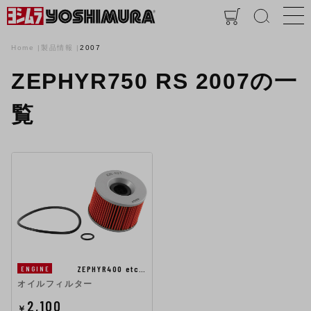
Home
製品情報
2007
ZEPHYR750 RS 2007の一
覧
ZEPHYR400 etc…
ENGINE
オイルフィルター
2,100
￥