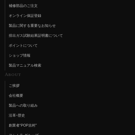
補修部品のご注文
オンライン保証登録
製品に関する重要なお知らせ
排出ガス試験結果証明書について
ポイントについて
ショップ情報
製品マニュアル検索
About
ご挨拶
会社概要
製品への取り組み
沿革・歴史
創業者“POP吉村”