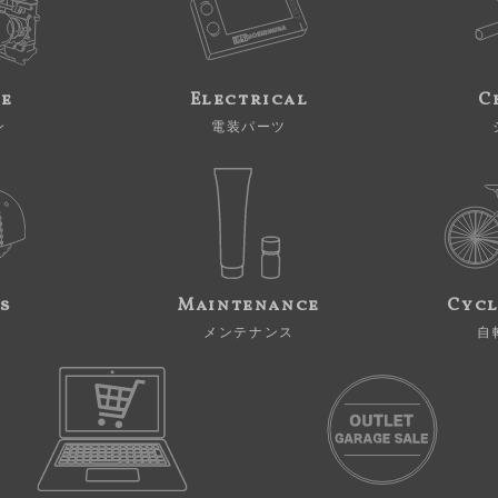
ne
Electrical
C
ン
電装パーツ
s
Maintenance
Cycl
メンテナンス
自