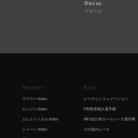
Decal
デカール
Product
Race
マフラー Index
レースインフォメーション
エンジン Index
FIM世界耐久選手権
エレクトリカル Index
MFJ全日本ロードレース選手権
シャーシ Index
その他のレース