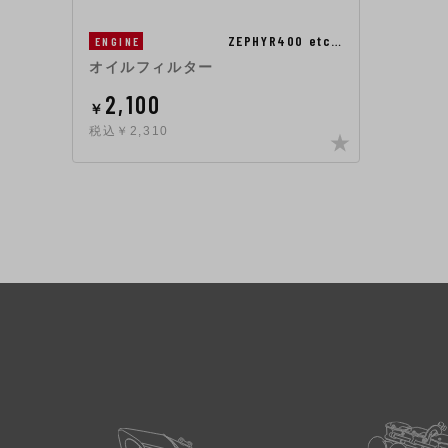
ZEPHYR400 etc…
ENGINE
オイルフィルター
2,100
￥
税込￥2,310