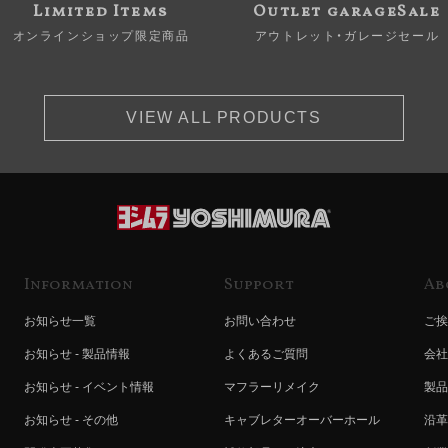
Limited Items
Outlet garageSale
オンラインショップ限定商品
アウトレット・ガレージセール
VIEW ALL PRODUCTS
Information
Support
Ab
お知らせ一覧
お問い合わせ
ご挨
お知らせ - 製品情報
よくあるご質問
会社
お知らせ - イベント情報
マフラーリメイク
製品
お知らせ - その他
キャブレターオーバーホール
沿革