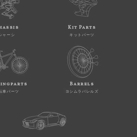
hassis
Kit Parts
シャーシ
キットパーツ
ingparts
Barrels
転車パーツ
ヨシムラバレルズ