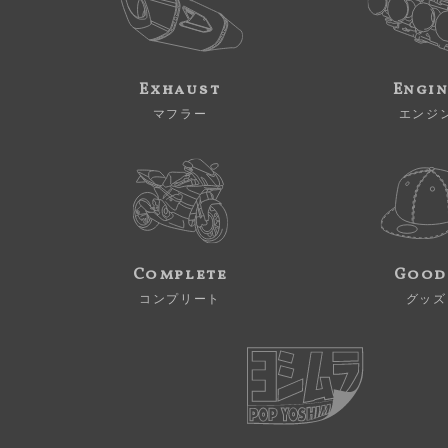
Exhaust
Engi
マフラー
エンジ
Complete
Good
コンプリート
グッズ