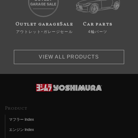
Outlet garageSale
Car parts
アウトレット・ガレージセール
4輪パーツ
VIEW ALL PRODUCTS
Product
マフラー Index
エンジン Index