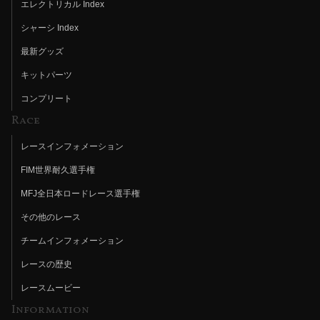
エレクトリカル Index
シャーシ Index
最新グッズ
キットパーツ
コンプリート
Race
レースインフォメーション
FIM世界耐久選手権
MFJ全日本ロードレース選手権
その他のレース
チームインフォメーション
レースの歴史
レースムービー
Information