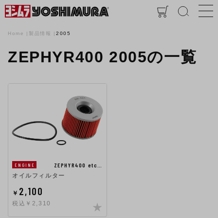
Home
製品情報
2005
ZEPHYR400 2005の一覧
ZEPHYR400 etc…
ENGINE
オイルフィルター
2,100
￥
税込￥2,310