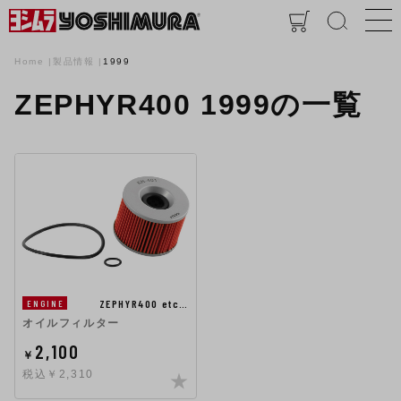
Home
製品情報
1999
ZEPHYR400 1999の一覧
ZEPHYR400 etc…
ENGINE
オイルフィルター
2,100
￥
税込￥2,310