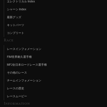
エレクトリカル Index
シャーシ Index
最新グッズ
キットパーツ
コンプリート
Race
レースインフォメーション
FIM世界耐久選手権
MFJ全日本ロードレース選手権
その他のレース
チームインフォメーション
レースの歴史
レースムービー
Information