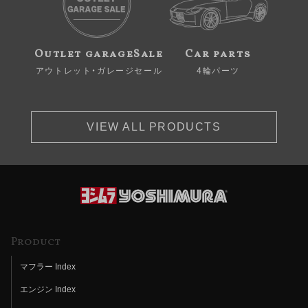
Outlet garageSale
Car parts
アウトレット・ガレージセール
4輪パーツ
VIEW ALL PRODUCTS
Product
マフラー Index
エンジン Index