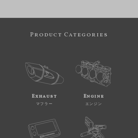
Product Categories
Exhaust
Engine
マフラー
エンジン