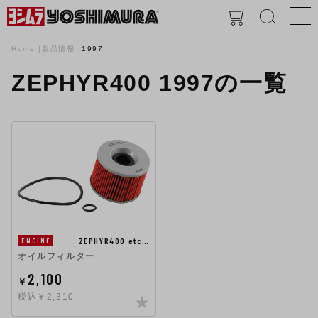
Home
製品情報
1997
ZEPHYR400 1997の一覧
ZEPHYR400 etc…
ENGINE
オイルフィルター
2,100
￥
税込￥2,310