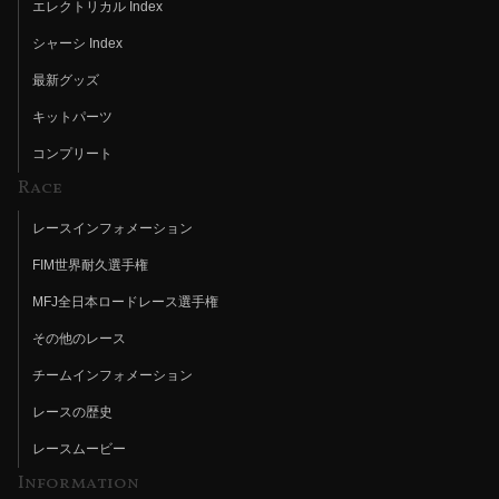
エレクトリカル Index
シャーシ Index
最新グッズ
キットパーツ
コンプリート
Race
レースインフォメーション
FIM世界耐久選手権
MFJ全日本ロードレース選手権
その他のレース
チームインフォメーション
レースの歴史
レースムービー
Information