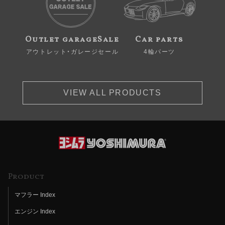
Outlet garageSale
Car parts
アウトレット・ガレージセール
4輪パーツ
VIEW ALL PRODUCTS
Product
マフラー Index
エンジン Index