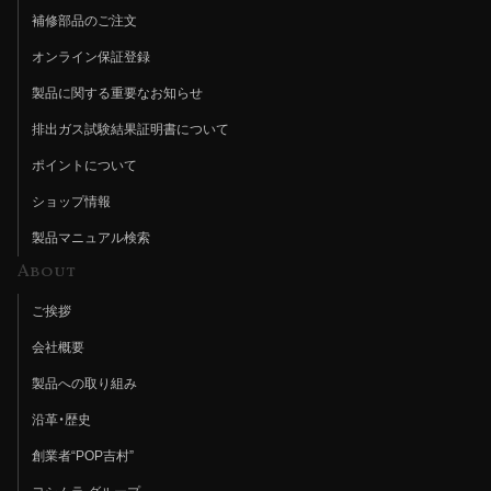
補修部品のご注文
オンライン保証登録
製品に関する重要なお知らせ
排出ガス試験結果証明書について
ポイントについて
ショップ情報
製品マニュアル検索
About
ご挨拶
会社概要
製品への取り組み
沿革・歴史
創業者“POP吉村”