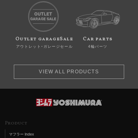
Outlet garageSale
Car parts
アウトレット・ガレージセール
4輪パーツ
VIEW ALL PRODUCTS
Product
マフラー Index