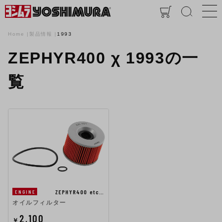
Home
製品情報
1993
ZEPHYR400 χ 1993の一
覧
ZEPHYR400 etc…
ENGINE
オイルフィルター
2,100
￥