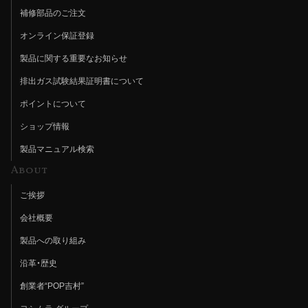
補修部品のご注文
オンライン保証登録
製品に関する重要なお知らせ
排出ガス試験結果証明書について
ポイントについて
ショップ情報
製品マニュアル検索
About
ご挨拶
会社概要
製品への取り組み
沿革・歴史
創業者“POP吉村”