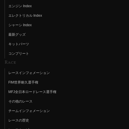
エンジン Index
エレクトリカル Index
シャーシ Index
最新グッズ
キットパーツ
コンプリート
Race
レースインフォメーション
FIM世界耐久選手権
MFJ全日本ロードレース選手権
その他のレース
チームインフォメーション
レースの歴史