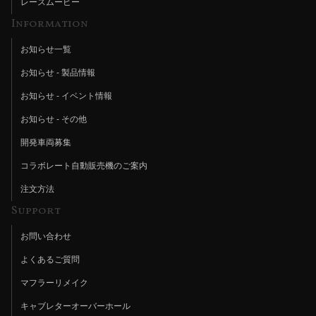
レースムービー
Information
お知らせ一覧
お知らせ - 製品情報
お知らせ - イベント情報
お知らせ - その他
開発車両募集
コラボレート自動販売機のご案内
注文方法
Support
お問い合わせ
よくあるご質問
マフラーリメイク
キャブレターオーバーホール