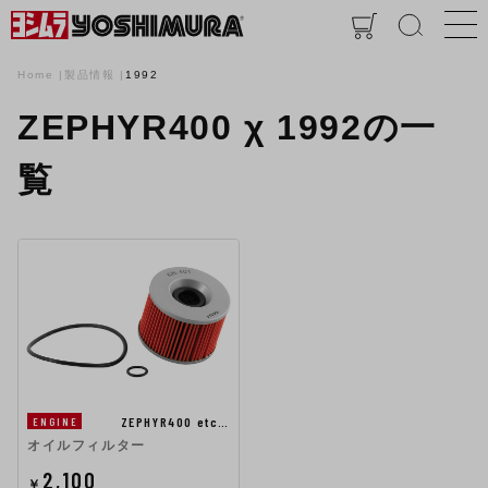
Home
製品情報
1992
ZEPHYR400 χ 1992の一
覧
ZEPHYR400 etc…
ENGINE
オイルフィルター
2,100
￥