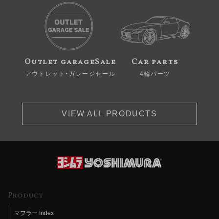
Outlet garageSale
Car parts
アウトレット・ガレージセール
4輪パーツ
VIEW ALL PRODUCTS
Product
マフラー Index