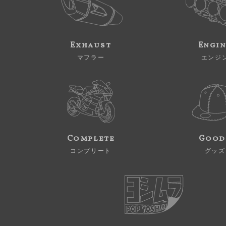
Exhaust
Engi
マフラー
エンジ
Complete
Good
コンプリート
グッズ