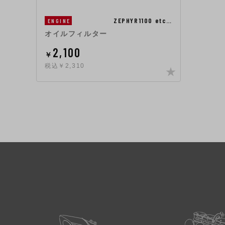
ZEPHYR1100 etc…
ENGINE
オイルフィルター
2,100
￥
税込￥2,310