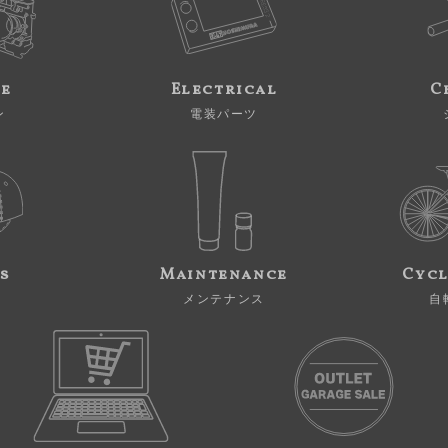
ne
Electrical
C
ン
電装パーツ
s
Maintenance
Cycl
メンテナンス
自