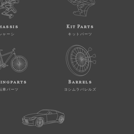
hassis
Kit Parts
シャーシ
キットパーツ
ingparts
Barrels
転車パーツ
ヨシムラバレルズ