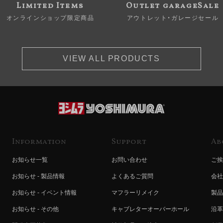
Limited Items
Outlet garageSale
オンラインショップ限定商品
アウトレット・ガレージセール
VIEW ALL PRODUCTS
Information
Support
Ab
お知らせ一覧
お問い合わせ
ご挨
お知らせ - 製品情報
よくあるご質問
会社
お知らせ - イベント情報
マフラーリメイク
製品
お知らせ - その他
キャブレターオーバーホール
沿革