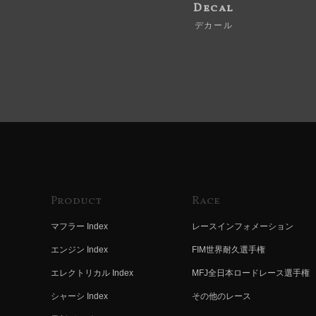
Decal
デカール
Product
Race
マフラー Index
レースインフォメーション
エンジン Index
FIM世界耐久選手権
エレクトリカル Index
MFJ全日本ロードレース選手権
シャーシ Index
その他のレース