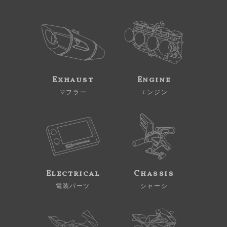
Exhaust
Engine
マフラー
エンジン
Electrical
Chassis
電装パーツ
シャーシ