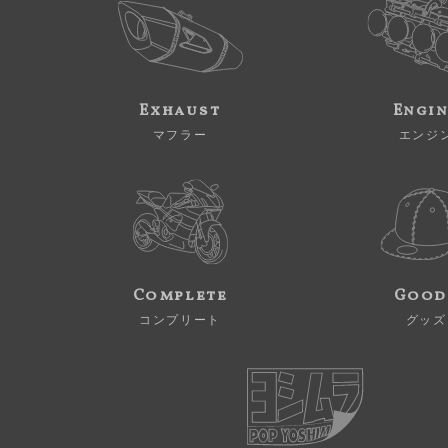
Exhaust
Engi
マフラー
エンジ
Complete
Good
コンプリート
グッズ