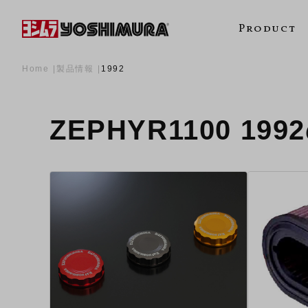
Product
Home
製品情報
1992
ZEPHYR1100 19