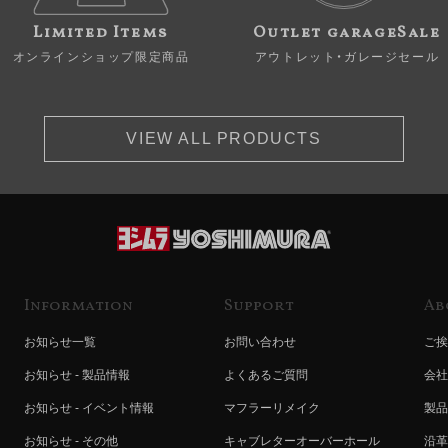
Limited Items
Outlet garageSale
オンラインショップ限定商品
アウトレット・ガレージセール
VIEW ALL PRODUCTS
Information
Support
Ab
お知らせ一覧
お問い合わせ
ご挨
お知らせ - 製品情報
よくあるご質問
会社
お知らせ - イベント情報
マフラーリメイク
製品
お知らせ - その他
キャブレターオーバーホール
沿革