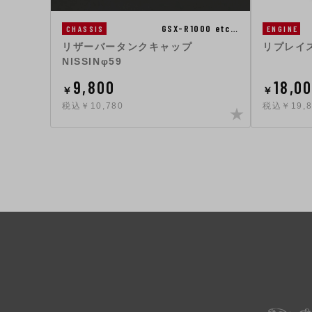
GSX-R1000 etc…
CHASSIS
ENGINE
リザーバータンクキャップ
リプレイ
NISSINφ59
9,800
18,0
￥
￥
税込￥10,780
税込￥19,8