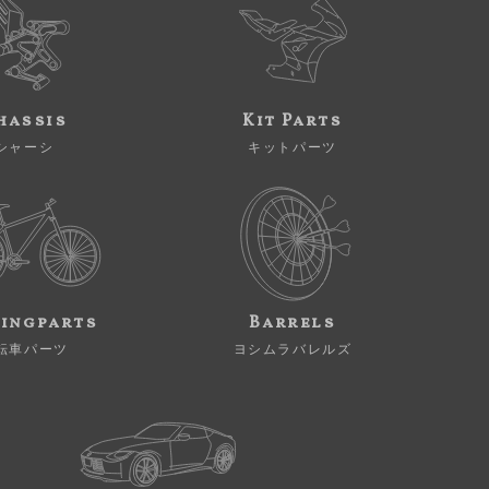
hassis
Kit Parts
シャーシ
キットパーツ
ingparts
Barrels
転車パーツ
ヨシムラバレルズ