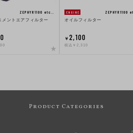
ZEPHYR1100 etc…
ZEPHYR1100 e
ENGINE
スメントエアフィルター
オイルフィルター
00
2,100
￥
00
税込￥2,310
Product Categories