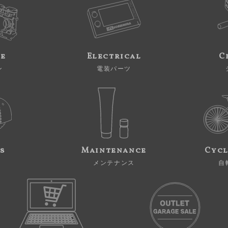
ne
Electrical
C
ン
電装パーツ
s
Maintenance
Cycl
メンテナンス
自