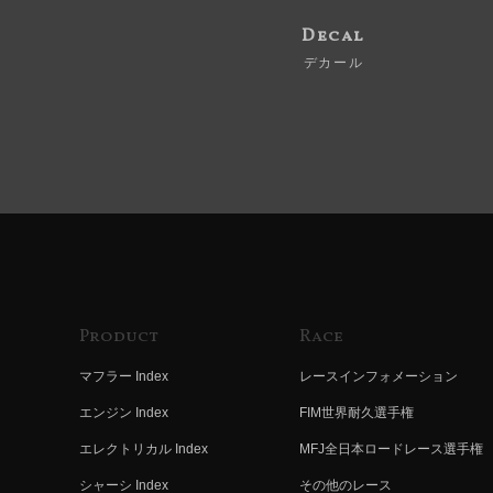
Decal
デカール
Product
Race
マフラー Index
レースインフォメーション
エンジン Index
FIM世界耐久選手権
エレクトリカル Index
MFJ全日本ロードレース選手権
シャーシ Index
その他のレース