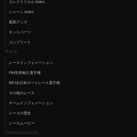
エレクトリカル Index
シャーシ Index
最新グッズ
キットパーツ
コンプリート
Race
レースインフォメーション
FIM世界耐久選手権
MFJ全日本ロードレース選手権
その他のレース
チームインフォメーション
レースの歴史
レースムービー
Information