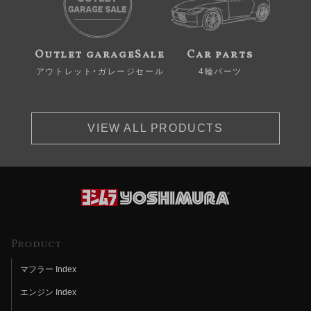
Outlet garageSale
Car parts
アウトレット・ガレージセール
4輪パーツ
VIEW ALL PRODUCTS
Product
マフラー Index
エンジン Index