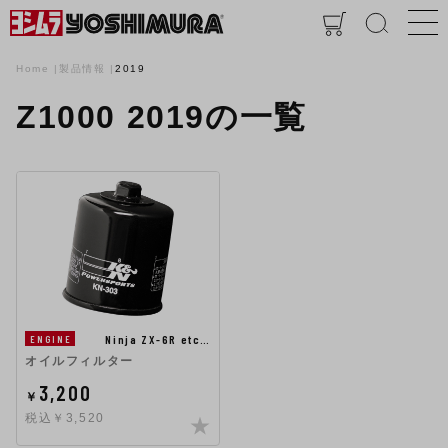
Home
製品情報
2019
Z1000 2019の一覧
Ninja ZX-6R etc…
ENGINE
オイルフィルター
3,200
￥
税込￥3,520