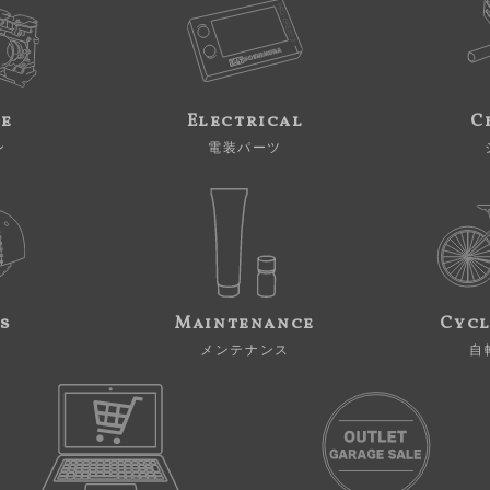
ne
Electrical
C
ン
電装パーツ
s
Maintenance
Cycl
メンテナンス
自