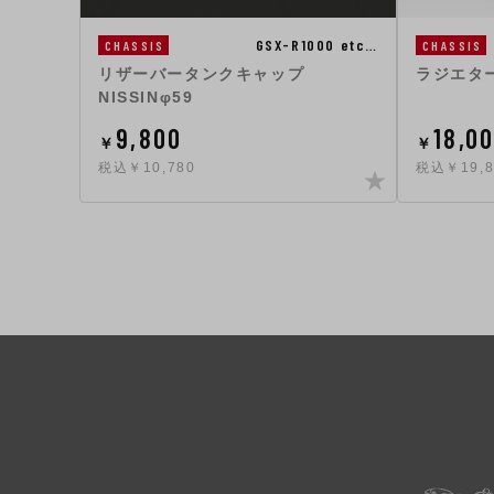
GSX-R1000 etc…
CHASSIS
CHASSIS
リザーバータンクキャップ
ラジエタ
NISSINφ59
9,800
18,0
￥
￥
税込￥10,780
税込￥19,8