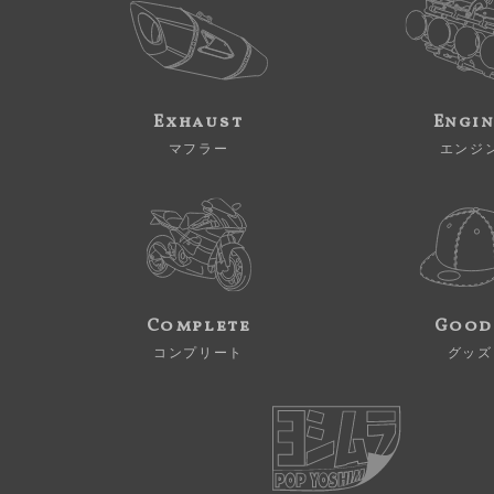
Exhaust
Engi
マフラー
エンジ
Complete
Good
コンプリート
グッズ