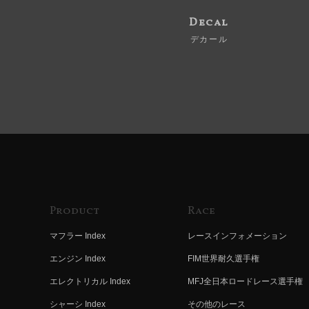
Decal
デカール
Product
Race
マフラー Index
レースインフォメーション
エンジン Index
FIM世界耐久選手権
エレクトリカル Index
MFJ全日本ロードレース選手権
シャーシ Index
その他のレース