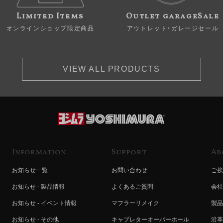
Limited Items
Outlet garageSale
オンラインショップ限定商品
アウトレット・ガレージセール
VIEW ALL PRODUCTS
Information
Support
Ab
お知らせ一覧
お問い合わせ
ご挨
お知らせ - 製品情報
よくあるご質問
会社
お知らせ - イベント情報
マフラーリメイク
製品
お知らせ - その他
キャブレターオーバーホール
沿革