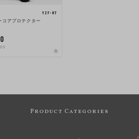
YZF-R7
ーコアプロテクター
00
00
Product Categories