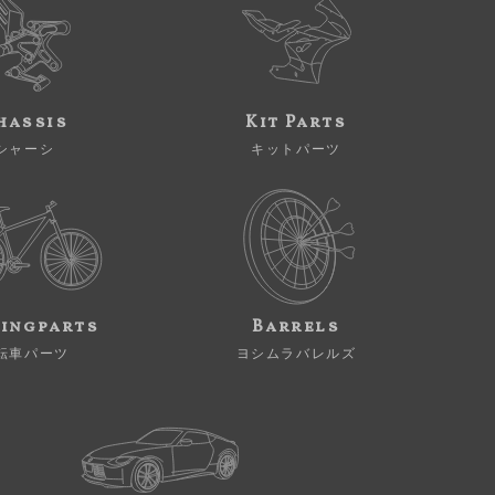
hassis
Kit Parts
シャーシ
キットパーツ
ingparts
Barrels
転車パーツ
ヨシムラバレルズ