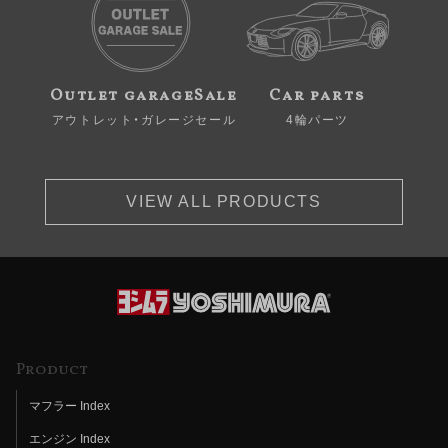
Outlet garageSale
Car parts
アウトレット・ガレージセール
4輪パーツ
VIEW ALL PRODUCTS
Product
マフラー Index
エンジン Index