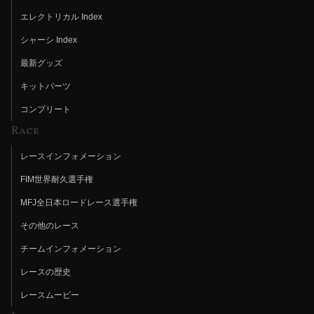
エレクトリカル Index
シャーシ Index
最新グッズ
キットパーツ
コンプリート
Race
レースインフォメーション
FIM世界耐久選手権
MFJ全日本ロードレース選手権
その他のレース
チームインフォメーション
レースの歴史
レースムービー