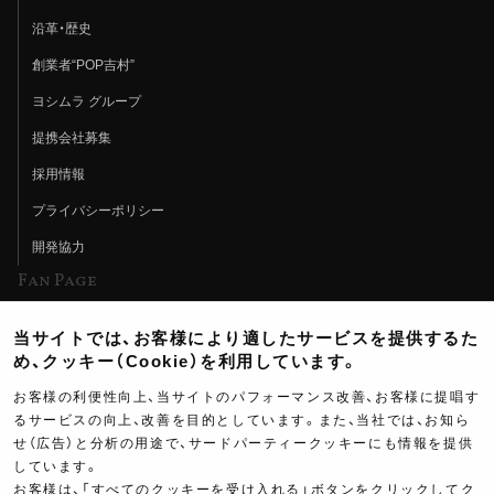
沿革・歴史
創業者“POP吉村”
ヨシムラ グループ
提携会社募集
採用情報
プライバシーポリシー
開発協力
Fan Page
Web特集記事
当サイトでは、お客様により適したサービスを提供するた
ヨシムラTV
め、クッキー（Cookie）を利用しています。
イベント情報
お客様の利便性向上、当サイトのパフォーマンス改善、お客様に提唱す
るサービスの向上、改善を目的としています。また、当社では、お知ら
イベントスケジュール
せ（広告）と分析の用途で、サードパーティークッキーにも情報を提供
しています。
ツーリングブレイクタイム
お客様は、「すべてのクッキーを受け入れる」ボタンをクリックしてク