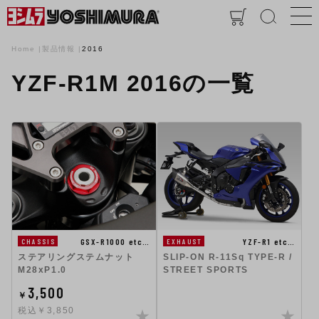
Home
製品情報
2016
YZF-R1M 2016の一覧
GSX-R1000 etc…
YZF-R1 etc…
CHASSIS
EXHAUST
ステアリングステムナット
SLIP-ON R-11Sq TYPE-R /
M28xP1.0
STREET SPORTS
3,500
￥
税込￥3,850