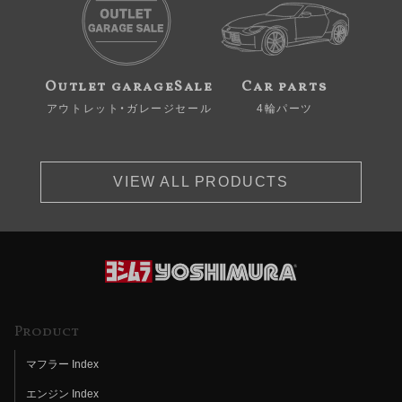
Outlet garageSale
Car parts
アウトレット・ガレージセール
4輪パーツ
VIEW ALL PRODUCTS
Product
マフラー Index
エンジン Index