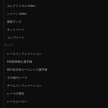
エレクトリカル Index
シャーシ Index
最新グッズ
キットパーツ
コンプリート
Race
レースインフォメーション
FIM世界耐久選手権
MFJ全日本ロードレース選手権
その他のレース
チームインフォメーション
レースの歴史
レースムービー