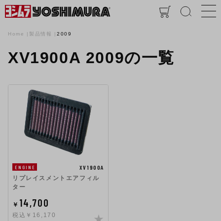
Home
製品情報
2009
XV1900A 2009の一覧
XV1900A
ENGINE
リプレイスメントエアフィル
ター
14,700
￥
税込￥16,170