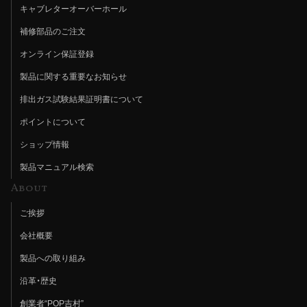
キャブレターオーバーホール
補修部品のご注文
オンライン保証登録
製品に関する重要なお知らせ
排出ガス試験結果証明書について
ポイントについて
ショップ情報
製品マニュアル検索
About
ご挨拶
会社概要
製品への取り組み
沿革・歴史
創業者“POP吉村”