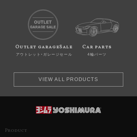
Outlet garageSale
Car parts
アウトレット・ガレージセール
4輪パーツ
VIEW ALL PRODUCTS
Product