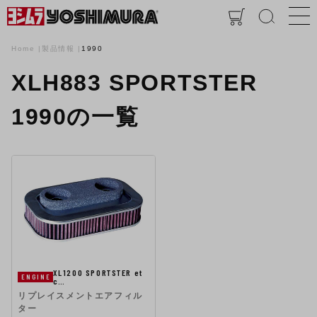
Home
製品情報
1990
XLH883 SPORTSTER
1990の一覧
XL1200 SPORTSTER et
ENGINE
c…
リプレイスメントエアフィル
ター