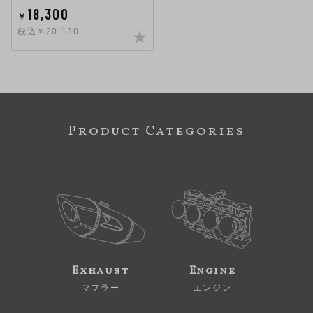
18,300
￥
税込￥20,130
Product Categories
Exhaust
Engine
マフラー
エンジン