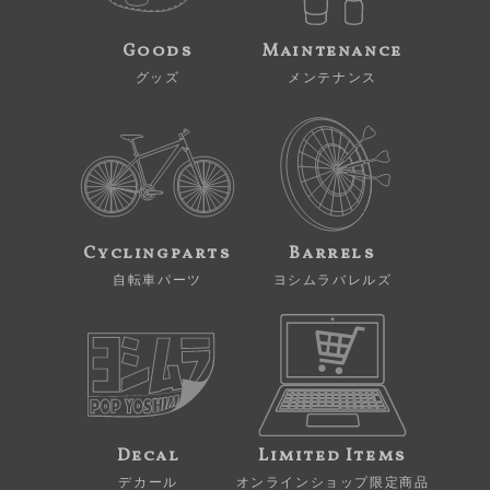
Goods
Maintenance
グッズ
メンテナンス
Cyclingparts
Barrels
自転車パーツ
ヨシムラバレルズ
Decal
Limited Items
デカール
オンラインショップ限定商品