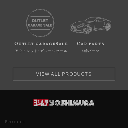
Outlet garageSale
Car parts
アウトレット・ガレージセール
4輪パーツ
VIEW ALL PRODUCTS
Product