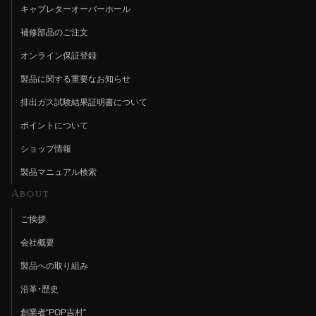
キャブレターオーバーホール
補修部品のご注文
オンライン保証登録
製品に関する重要なお知らせ
排出ガス試験結果証明書について
ポイントについて
ショップ情報
製品マニュアル検索
About
ご挨拶
会社概要
製品への取り組み
沿革・歴史
創業者“POP吉村”