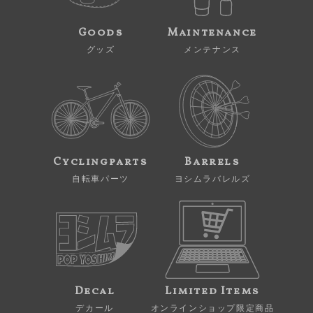
Goods
Maintenance
グッズ
メンテナンス
Cyclingparts
Barrels
自転車パーツ
ヨシムラバレルズ
Decal
Limited Items
デカール
オンラインショップ限定商品