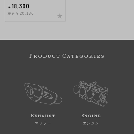
18,300
￥
税込￥20,130
Product Categories
Exhaust
Engine
マフラー
エンジン