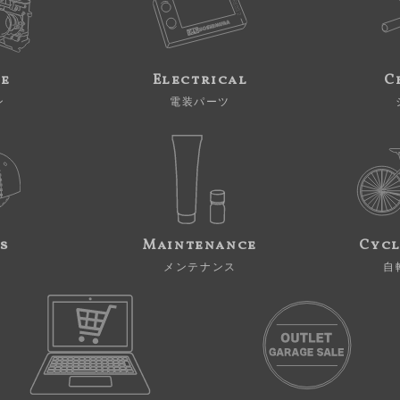
ne
Electrical
C
ン
電装パーツ
s
Maintenance
Cycl
メンテナンス
自