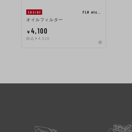
FLH etc…
ENGINE
オイルフィルター
4,100
￥
税込￥4,510