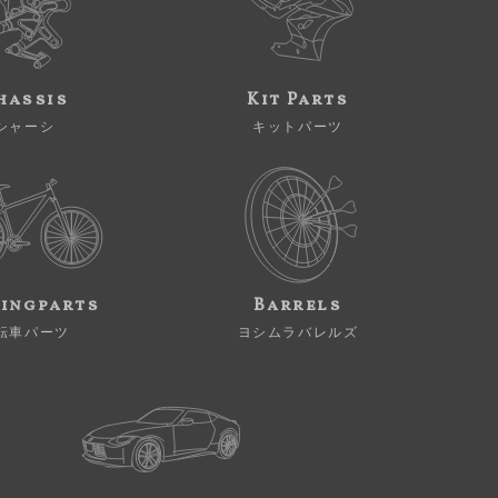
hassis
Kit Parts
シャーシ
キットパーツ
ingparts
Barrels
転車パーツ
ヨシムラバレルズ