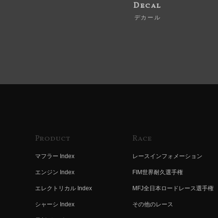
Decal
デカール
Product
Race
マフラー Index
レースインフォメーション
エンジン Index
FIM世界耐久選手権
エレクトリカル Index
MFJ全日本ロードレース選手権
シャーシ Index
その他のレース