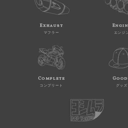
Exhaust
Engi
マフラー
エンジ
Complete
Good
コンプリート
グッズ