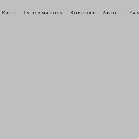
Race
Information
Support
About
Fa