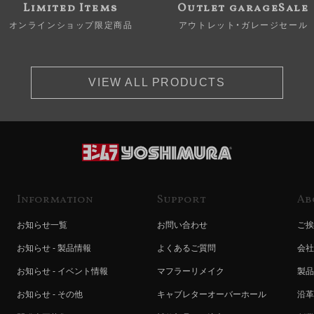
Limited Items
Outlet garageSale
オンラインショップ限定商品
アウトレット・ガレージセール
VIEW ALL PRODUCTS
Information
Support
Ab
お知らせ一覧
お問い合わせ
ご挨
お知らせ - 製品情報
よくあるご質問
会社
お知らせ - イベント情報
マフラーリメイク
製品
お知らせ - その他
キャブレターオーバーホール
沿革